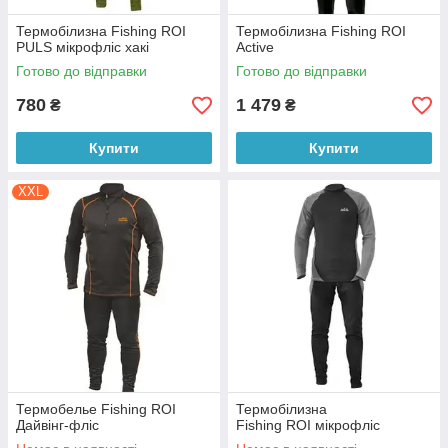
Термобілизна Fishing ROI
Термобілизна Fishing ROI
PULS мікрофліс хакі
Active
Готово до відправки
Готово до відправки
780
1 479
₴
₴
Купити
Купити
XXL
Термобелье Fishing ROI
Термобілизна
Дайвінг-фліс
Fishing ROI мікрофліс