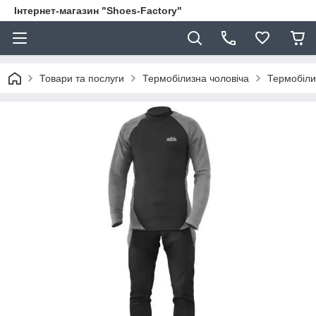
Інтернет-магазин "Shoes-Factory"
Товари та послуги
Термобілизна чоловіча
Термобіли