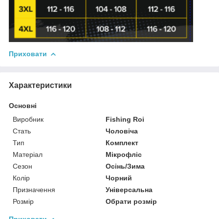
Приховати
Характеристики
Основні
Виробник
Fishing Roi
Стать
Чоловіча
Тип
Комплект
Матеріал
Мікрофліс
Сезон
Осінь/Зима
Колір
Чорний
Призначення
Універсальна
Розмір
Обрати розмір