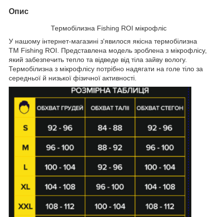
Опис
Термобілизна Fishing ROI мікрофліс
У нашому інтернет-магазині з'явилося якісна термобілизна
ТМ Fishing ROI. Представлена модель зроблена з мікрофлісу,
який забезпечить тепло та відведе від тіла зайву вологу.
Термобілизна з мікрофлісу потрібно надягати на голе тіло за
середньої й низької фізичної активності.