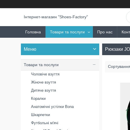
Інтернет-магазин "Shoes-Factory"
Головна
Товари та послуги
Про нас
Конт
Рюкзаки J
Товари та послуги
Чоловіче взуття
Жіноче взуття
Дитяче взуття
Коралки
Анатомічні устілки Bona
Шкарпетки
Футбольні м'ячі