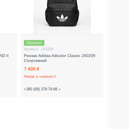
Оригінал
JX0209
ND II
Рюкзак Adidas Adicolor Classic JX0209
Спортивний
1 400 ₴
Немає в наявності
+380 (68) 378-79-88