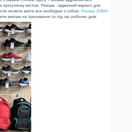
на прогулянку містом. Рюкзак - відмінний варіант для
кістю можете взяти все необхідне з собою.
Рюкзак JOMA
ити рюкзак на тренування та під час робочих днів.