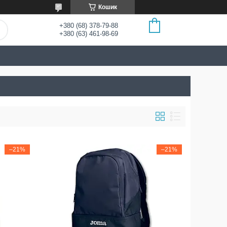
Кошик
+380 (68) 378-79-88
+380 (63) 461-98-69
–21%
–21%