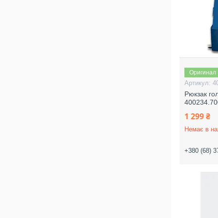
Оригинал
4
Рюкзак го
400234.70
1 299 ₴
Немає в на
+380 (68) 3