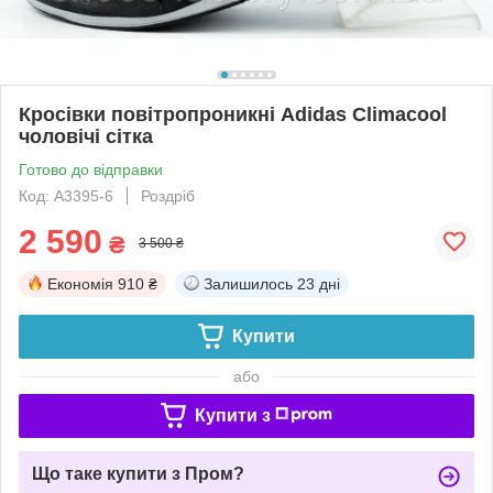
Кросівки повітропроникні Adidas Climacool
чоловічі сітка
Готово до відправки
Код: A3395-6
Роздріб
2 590
₴
3 500 ₴
Економія
910 ₴
Залишилось
23 дні
Купити
або
Купити з
Що таке купити з Пром?