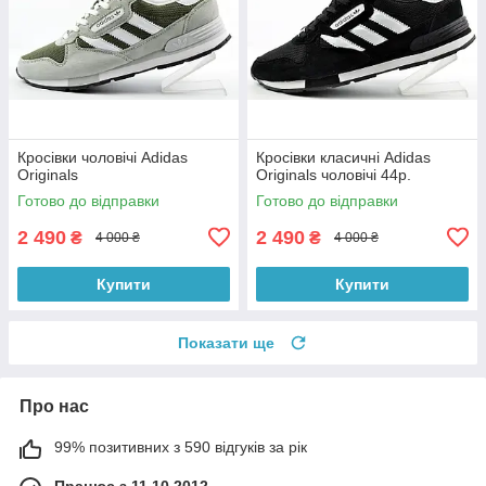
Кросівки чоловічі Adidas
Кросівки класичні Adidas
Originals
Originals чоловічі 44р.
Готово до відправки
Готово до відправки
2 490
2 490
₴
₴
4 000 ₴
4 000 ₴
Купити
Купити
Показати ще
Про нас
99% позитивних з 590 відгуків за рік
Працює з 11.10.2012