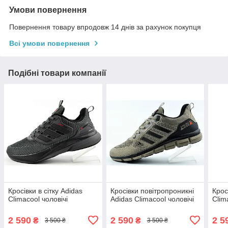
Умови повернення
Повернення товару впродовж 14 днів за рахунок покупця
Всі умови повернення
Подібні товари компанії
Кросівки в сітку Adidas
Кросівки повітропроникні
Крос
Climacool чоловічі
Adidas Climacool чоловічі
Clim
2 590
2 590
2 5
₴
₴
3 500 ₴
3 500 ₴