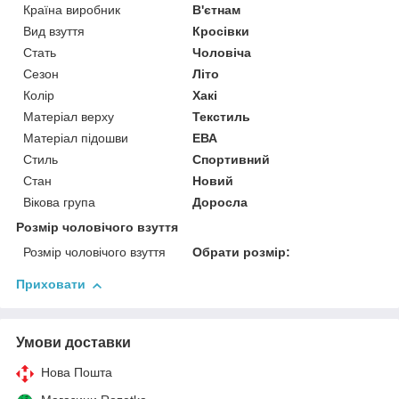
Країна виробник
В'єтнам
Вид взуття
Кросівки
Стать
Чоловіча
Сезон
Літо
Колір
Хакі
Матеріал верху
Текстиль
Матеріал підошви
ЕВА
Стиль
Спортивний
Стан
Новий
Вікова група
Доросла
Розмір чоловічого взуття
Розмір чоловічого взуття
Обрати розмір:
Приховати
Умови доставки
Нова Пошта