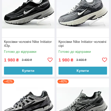
Кросівки чоловічі Nike Initiator
Кросівки Nike Initiator чоловічі
43р.
сірі
Готово до відправки
Готово до відправки
1 980
1 980
₴
₴
3 400 ₴
3 400 ₴
Купити
Купити
–41%
–40%