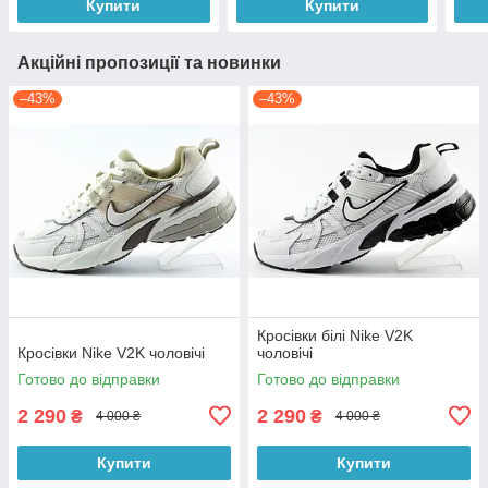
Купити
Купити
Акційні пропозиції та новинки
–43%
–43%
Кросівки білі Nike V2K
Кросівки Nike V2K чоловічі
чоловічі
Готово до відправки
Готово до відправки
2 290
2 290
₴
₴
4 000 ₴
4 000 ₴
Купити
Купити