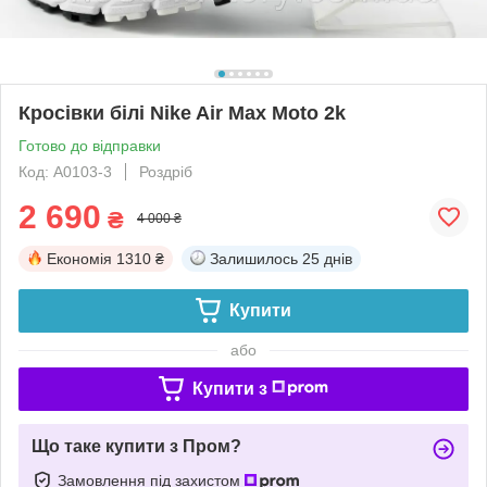
Кросівки білі Nike Air Max Moto 2k
Готово до відправки
Код: A0103-3
Роздріб
2 690
₴
4 000 ₴
Економія
1310 ₴
Залишилось
25 днів
Купити
або
Купити з
Що таке купити з Пром?
Замовлення під захистом