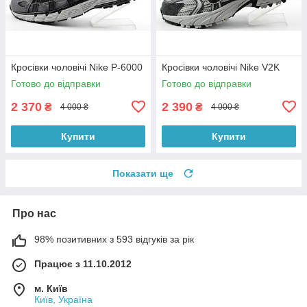
Кросівки чоловічі Nike P-6000
Кросівки чоловічі Nike V2K
Готово до відправки
Готово до відправки
2 370
2 390
₴
₴
4 000 ₴
4 000 ₴
Купити
Купити
Показати ще
Про нас
98% позитивних з 593 відгуків за рік
Працює з 11.10.2012
м. Київ
Київ, Україна