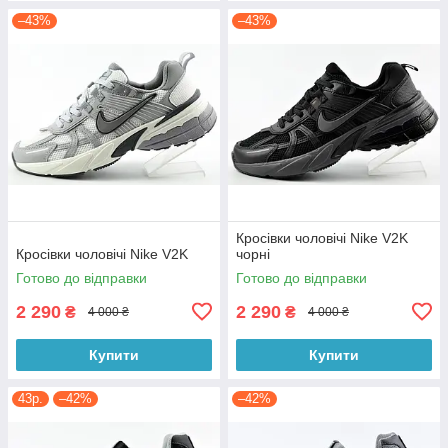
–43%
–43%
Кросівки чоловічі Nike V2K
Кросівки чоловічі Nike V2K
чорні
Готово до відправки
Готово до відправки
2 290
2 290
₴
₴
4 000 ₴
4 000 ₴
Купити
Купити
43р.
–42%
–42%