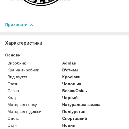
Приховати
Характеристики
Основні
Виробник
Adidas
Країна виробник
В'єтнам
Вид взуття
Кросівки
Стать
Чоловіча
Сезон
Весна/Осінь
Колір
Чорний
Матеріал верху
Натуральна замша
Матеріал підошви
Поліуретан
Стиль
Спортивний
Стан
Новий