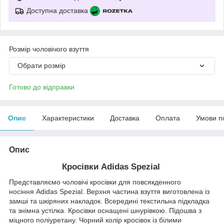
Доступна доставка
Розмір чоловічого взуття
Обрати розмір
Готово до відправки
Опис
Характеристики
Доставка
Оплата
Умови п
Опис
Кросівки Adidas Spezial
Представляємо чоловічі кросівки для повсякденного
носіння Adidas Spezial. Верхня частина взуття виготовлена із
замші та шкіряних накладок. Всередині текстильна підкладка
та знімна устілка. Кросівки оснащені шнурівкою. Підошва з
міцного поліуретану. Чорний колір кросівок із білими