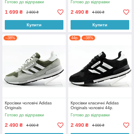
Готово до відправки
Готово до відправки
1 699
2 490
₴
₴
2 800 ₴
4 000 ₴
Купити
Купити
–38%
44р.
–38%
Кросівки чоловічі Adidas
Кросівки класичні Adidas
Originals
Originals чоловічі 44р.
Готово до відправки
Готово до відправки
2 490
2 490
₴
₴
4 000 ₴
4 000 ₴