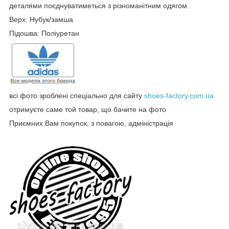
деталями поєднуватиметься з різноманітним одягом.
Верх: Нубук/замша
Підошва: Поліуретан
всі фото зроблені спеціально для сайту
shoes-factory.com.ua
отримуєте саме той товар, що бачите на фото
Приємних Вам покупок, з повагою, адміністрація