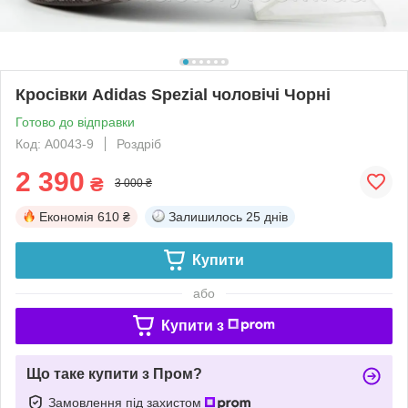
Кросівки Adidas Spezial чоловічі Чорні
Готово до відправки
Код: A0043-9
Роздріб
2 390
₴
3 000 ₴
Економія
610 ₴
Залишилось
25 днів
Купити
або
Купити з
Що таке купити з Пром?
Замовлення під захистом