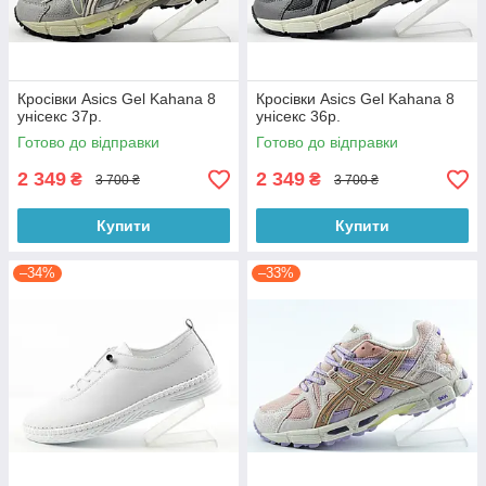
Кросівки Asics Gel Kahana 8
Кросівки Asics Gel Kahana 8
унісекс 37р.
унісекс 36р.
Готово до відправки
Готово до відправки
2 349
2 349
₴
₴
3 700 ₴
3 700 ₴
Купити
Купити
–34%
–33%