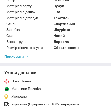
Колір
Бежевий
Матеріал верху
Нубук
Матеріал підошви
ЕВА
Матеріал підкладки
Текстиль
Стиль
Спортивний
Застібка
Шнурівка
Стан
Новий
Вікова група
Доросла
Розмір жіночого взуття
Обрати розмір
Приховати
Умови доставки
Нова Пошта
Магазини Rozetka
Укрпошта
Укрпошта (Відправка по 100% передоплаті)