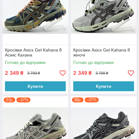
Кросівки Asics Gel Kahana 8
Кросівки Asics Gel Kahana 8
Асикс Кахана
жіночі
Готово до відправки
Готово до відправки
2 349
2 349
₴
₴
3 700 ₴
3 700 ₴
Купити
Купити
37р.
–37%
36р.
–37%