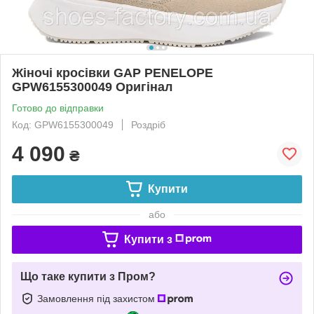
Жіночі кросівки GAP PENELOPE
GPW6155300049 Оригінал
Готово до відправки
Код: GPW6155300049
Роздріб
4 090
₴
Купити
або
Купити з
Що таке купити з Пром?
Замовлення під захистом