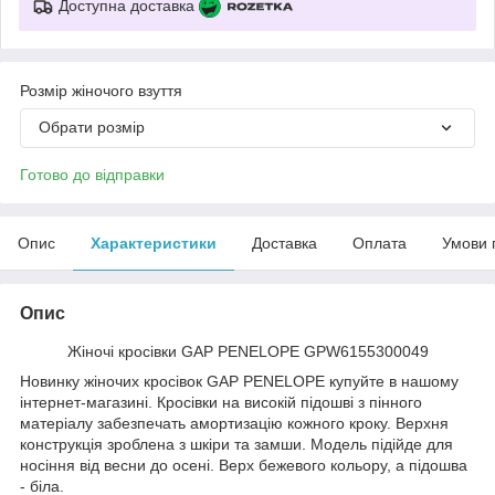
Доступна доставка
Розмір жіночого взуття
Обрати розмір
Готово до відправки
Опис
Характеристики
Доставка
Оплата
Умови 
Опис
Жіночі кросівки GAP PENELOPE GPW6155300049
Новинку жіночих кросівок GAP PENELOPE купуйте в нашому
інтернет-магазині. Кросівки на високій підошві з пінного
матеріалу забезпечать амортизацію кожного кроку. Верхня
конструкція зроблена з шкіри та замши. Модель підійде для
носіння від весни до осені. Верх бежевого кольору, а підошва
- біла.