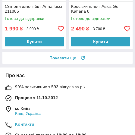
Сліпони жіночі білі Anna lucci
Кросівки жіночі Asics Gel
211885
Kahana 8
Готово до відправки
Готово до відправки
1 990
2 490
₴
₴
3 000 ₴
3 700 ₴
Купити
Купити
Показати ще
Про нас
99% позитивних з 593 відгуків за рік
Працює з 11.10.2012
м. Київ
Київ, Україна
Контакти