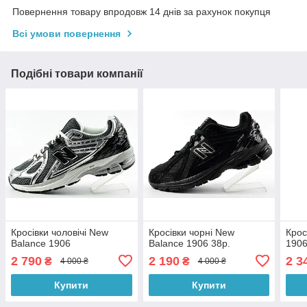
Повернення товару впродовж 14 днів за рахунок покупця
Всі умови повернення
Подібні товари компанії
Кросівки чоловічі New
Кросівки чорні New
Крос
Balance 1906
Balance 1906 38р.
1906
2 790
2 190
2 3
₴
₴
4 000 ₴
4 000 ₴
Купити
Купити