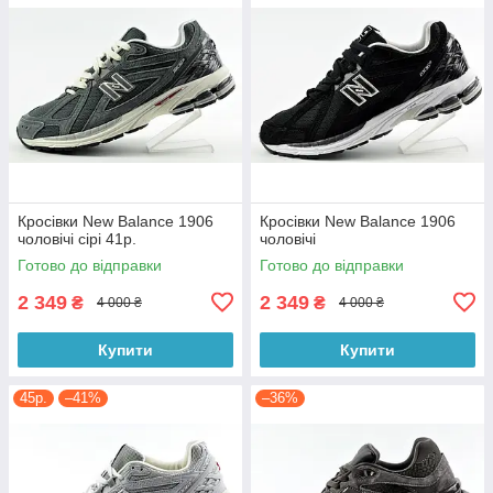
Кросівки New Balance 1906
Кросівки New Balance 1906
чоловічі сірі 41р.
чоловічі
Готово до відправки
Готово до відправки
2 349
2 349
₴
₴
4 000 ₴
4 000 ₴
Купити
Купити
45р.
–41%
–36%