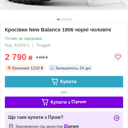
Кросівки New Balance 1906 чорні чоловічі
Готово до відправки
Код: A3393-1
Роздріб
2 790
₴
4 000 ₴
Економія
1210 ₴
Залишилось
24 дні
Купити
або
Купити з
Що таке купити з Пром?
Замовлення під захистом