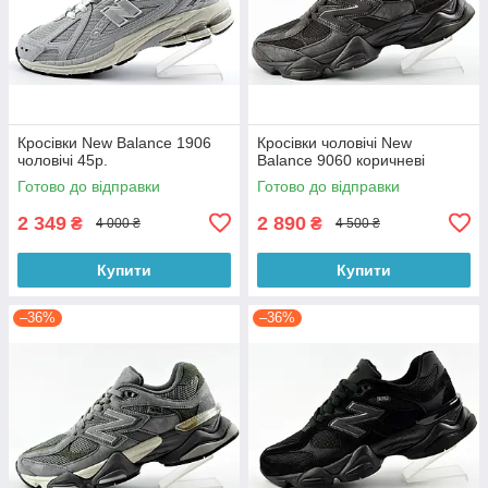
Кросівки New Balance 1906
Кросівки чоловічі New
чоловічі 45р.
Balance 9060 коричневі
Готово до відправки
Готово до відправки
2 349
2 890
₴
₴
4 000 ₴
4 500 ₴
Купити
Купити
–36%
–36%