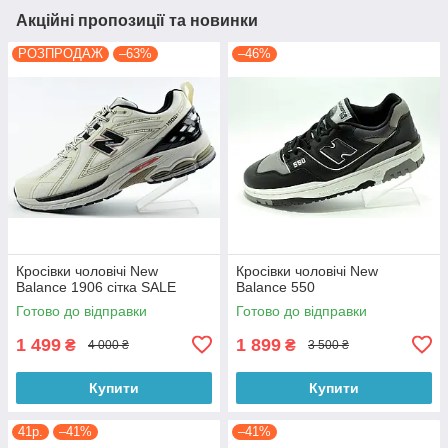
Акційні пропозиції та новинки
РОЗПРОДАЖ
–63%
–46%
Кросівки чоловічі New
Кросівки чоловічі New
Balance 1906 сітка SALE
Balance 550
Готово до відправки
Готово до відправки
1 499
1 899
₴
₴
4 000 ₴
3 500 ₴
Купити
Купити
41р.
–41%
–41%