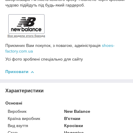
чудово підійдуть під будь-який гардероб.
Приємних Вам покупок, з повагою, адміністрація
shoes-
factory.com.ua
Усі фото зроблені спеціально для сайту
Приховати
Характеристики
Основні
Виробник
New Balance
Країна виробник
В'єтнам
Вид взуття
Кросівки
Стать
Чоловіча