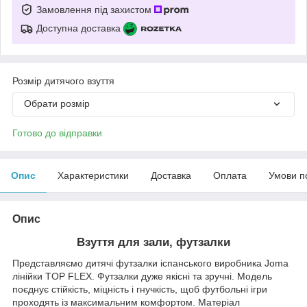
Замовлення під захистом
Доступна доставка
Розмір дитячого взуття
Обрати розмір
Готово до відправки
Опис
Характеристики
Доставка
Оплата
Умови п
Опис
Взуття для зали, футзалки
Представляємо дитячі футзалки іспанського виробника Joma
лінійки TOP FLEX. Футзалки дуже якісні та зручні. Модель
поєднує стійкість, міцність і гнучкість, щоб футбольні ігри
проходять із максимальним комфортом. Матеріал