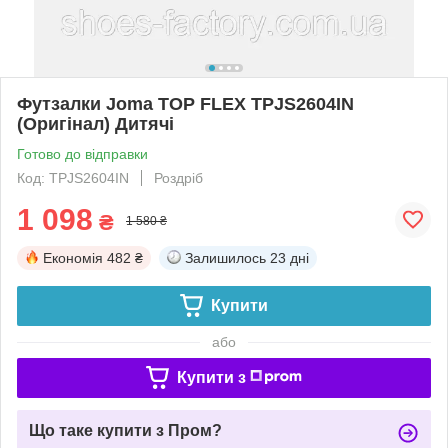
Футзалки Joma TOP FLEX TPJS2604IN
(Оригінал) Дитячі
Готово до відправки
Код: TPJS2604IN
Роздріб
1 098
₴
1 580 ₴
Економія
482 ₴
Залишилось
23 дні
Купити
або
Купити з
Що таке купити з Пром?