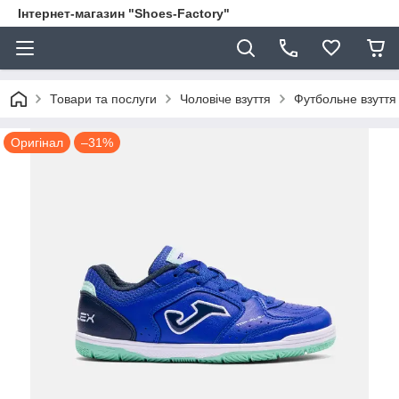
Інтернет-магазин "Shoes-Factory"
Товари та послуги
Чоловіче взуття
Футбольне взуття
Оригінал
–31%