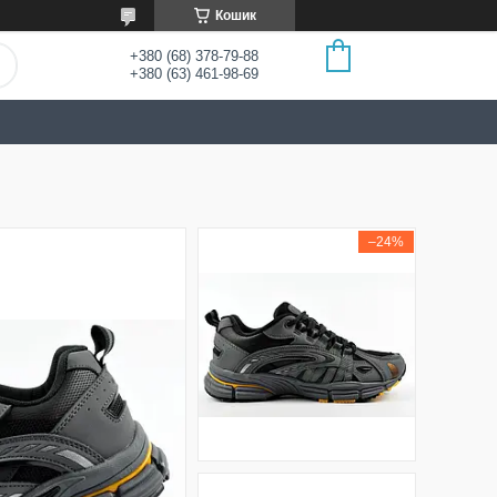
Кошик
+380 (68) 378-79-88
+380 (63) 461-98-69
–24%