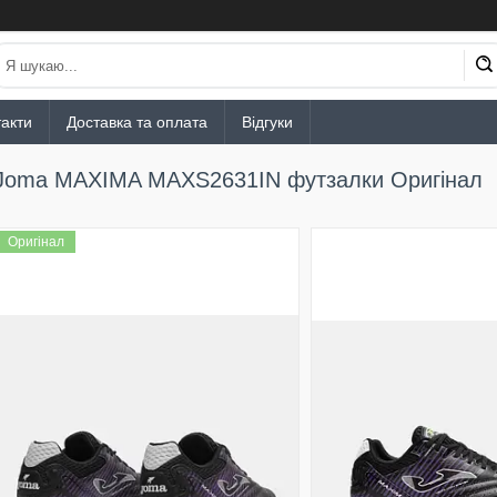
акти
Доставка та оплата
Відгуки
Joma MAXIMA MAXS2631IN футзалки Оригінал
Оригінал