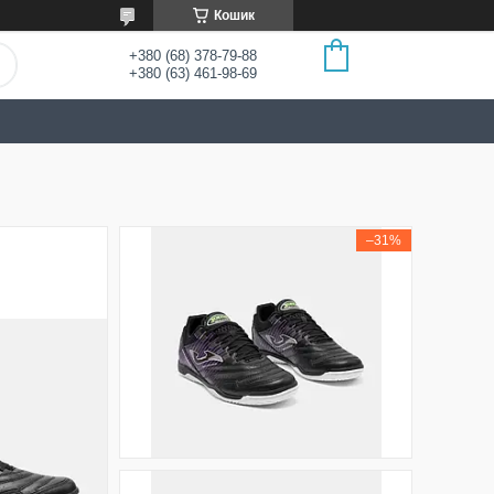
Кошик
+380 (68) 378-79-88
+380 (63) 461-98-69
–31%