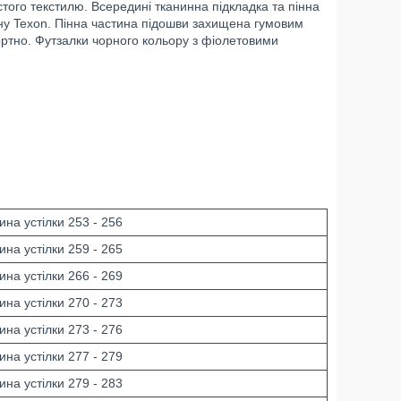
астого текстилю. Всередині тканинна підкладка та пінна
ону Texon. Пінна частина підошви захищена гумовим
тно. Футзалки чорного кольору з фіолетовими
ина устілки 253 - 256
ина устілки 259 - 265
ина устілки 266 - 269
ина устілки 270 - 273
ина устілки 273 - 276
ина устілки 277 - 279
ина устілки 279 - 283