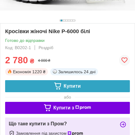
Кросівки жіночі Nike P-6000 білі
Готово до відправки
Код: B0202-1
Роздріб
2 780
₴
4 000 ₴
Економія
1220 ₴
Залишилось
24 дні
Купити
або
Купити з
Що таке купити з Пром?
Замовлення під захистом