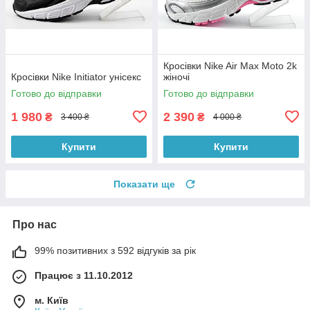
Кросівки Nike Air Max Moto 2k
Кросівки Nike Initiator унісекс
жіночі
Готово до відправки
Готово до відправки
1 980
2 390
₴
₴
3 400 ₴
4 000 ₴
Купити
Купити
Показати ще
Про нас
99% позитивних з 592 відгуків за рік
Працює з 11.10.2012
м. Київ