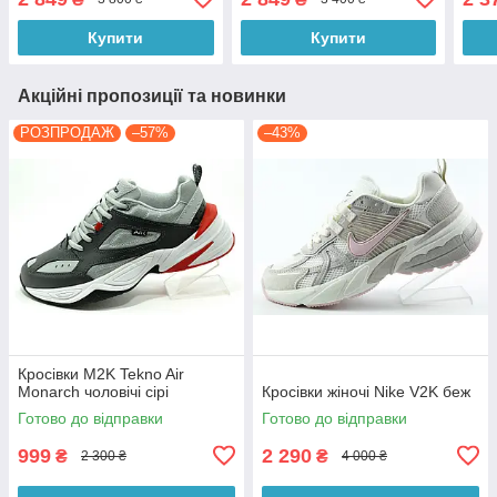
Купити
Купити
Акційні пропозиції та новинки
РОЗПРОДАЖ
–57%
–43%
Кросівки M2K Tekno Air
Monarch чоловічі сірі
Кросівки жіночі Nike V2K беж
Готово до відправки
Готово до відправки
999
2 290
₴
₴
2 300 ₴
4 000 ₴