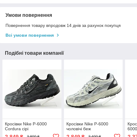
Умови повернення
Повернення товару впродовж 14 днів за рахунок покупця
Всі умови повернення
Подібні товари компанії
Кросівки Nike P-6000
Кросівки Nike P-6000
Крос
Cordura сірі
чоловічі беж
6000
2 849
2 849
2 3
₴
₴
3 800 ₴
3 400 ₴