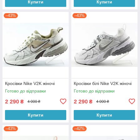
Купити
Купити
–43%
–43%
Кросівки Nike V2K жіночі
Кросівки білі Nike V2K жіночі
Готово до відправки
Готово до відправки
2 290
2 290
₴
₴
4 000 ₴
4 000 ₴
Купити
Купити
–43%
–42%