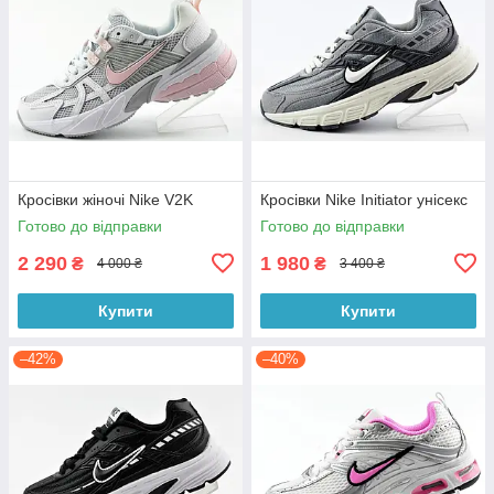
Кросівки жіночі Nike V2K
Кросівки Nike Initiator унісекс
Готово до відправки
Готово до відправки
2 290
1 980
₴
₴
4 000 ₴
3 400 ₴
Купити
Купити
–42%
–40%