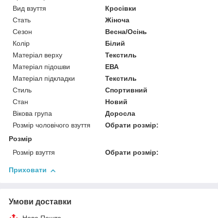
Вид взуття
Кросівки
Стать
Жіноча
Сезон
Весна/Осінь
Колір
Білий
Матеріал верху
Текстиль
Матеріал підошви
ЕВА
Матеріал підкладки
Текстиль
Стиль
Спортивний
Стан
Новий
Вікова група
Доросла
Розмір чоловічого взуття
Обрати розмір:
Розмір
Розмір взуття
Обрати розмір:
Приховати
Умови доставки