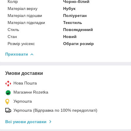
Колір
Чорно-білий
Матеріал верху
Нубук
Матеріал підошви
Поліуретан
Матеріал підкладки
Текстиль
Стиль
Повсякденний
Стан
Новий
Розмір унісекс
Обрати розмір
Приховати
Умови доставки
Нова Пошта
Магазини Rozetka
Укрпошта
Укрпошта (Відправка по 100% передоплаті)
Всі умови доставки