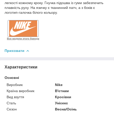
легкості кожному кроку. Гнучка підошва із гуми забезпечить
плавність руху. На язичку є тканинний патч, а з боків є
логотип-галочка білого кольору.
Приховати
Характеристики
Основні
Виробник
Nike
Країна виробник
В'єтнам
Вид взуття
Кросівки
Стать
Унісекс
Сезон
Весна/Осінь