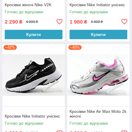
Кросівки жіночі Nike V2K
Кросівки Nike Initiator унісекс
Готово до відправки
Готово до відправки
2 290
1 980
₴
₴
4 000 ₴
3 400 ₴
Купити
Купити
–42%
–40%
Кросівки Nike Air Max Moto 2k
Кросівки Nike Initiator унісекс
жіночі
Готово до відправки
Готово до відправки