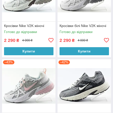
Кросівки Nike V2K жіночі
Кросівки білі Nike V2K жіночі
Готово до відправки
Готово до відправки
2 290
2 290
₴
₴
4 000 ₴
4 000 ₴
Купити
Купити
–43%
–42%