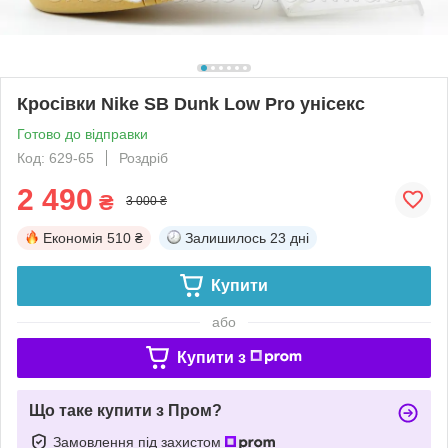
Кросівки Nike SB Dunk Low Pro унісекс
Готово до відправки
Код: 629-65
Роздріб
2 490
₴
3 000 ₴
Економія
510 ₴
Залишилось
23 дні
Купити
або
Купити з
Що таке купити з Пром?
Замовлення під захистом