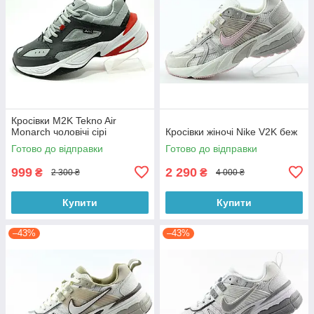
Кросівки M2K Tekno Air
Monarch чоловічі сірі
Кросівки жіночі Nike V2K беж
Готово до відправки
Готово до відправки
999
2 290
₴
₴
2 300 ₴
4 000 ₴
Купити
Купити
–43%
–43%