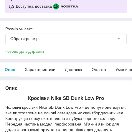
Доступна доставка
Розмір унісекс
Обрати розмір
Готово до відправки
Опис
Характеристики
Доставка
Оплата
Умови п
Опис
Кросівки Nike SB Dunk Low Pro
Чоловічі кросівки Nike SB Dunk Low Pro - це популярне взуття,
яке виготовлене на основі легендарних скейтбордиських кед.
Конструкція верху виготовлена ​​з нубука чорного кольору.
Передня частина моделі перфорована. М'який язичок для
додаткового комфорту та тканинна підкладка додадуть