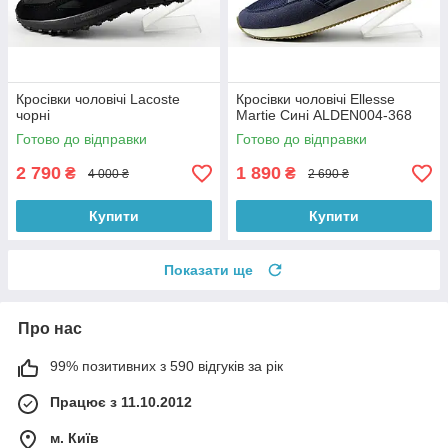
Кросівки чоловічі Lacoste
Кросівки чоловічі Ellesse
чорні
Martie Сині ALDEN004-368
Готово до відправки
Готово до відправки
2 790
1 890
₴
₴
4 000 ₴
2 690 ₴
Купити
Купити
Показати ще
Про нас
99% позитивних з 590 відгуків за рік
Працює з 11.10.2012
м. Київ