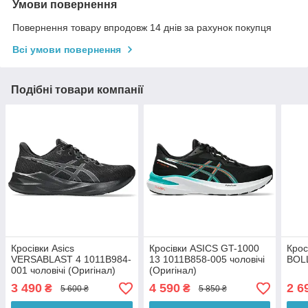
Умови повернення
Повернення товару впродовж 14 днів за рахунок покупця
Всі умови повернення
Подібні товари компанії
Кросівки Asics
Кросівки ASICS GT-1000
Крос
VERSABLAST 4 1011B984-
13 1011B858-005 чоловічі
BOL
001 чоловічі (Оригінал)
(Оригінал)
3 490
4 590
2 6
₴
₴
5 600 ₴
5 850 ₴