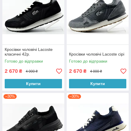
Кросівки чоловічі Lacoste
класичні 42р.
Кросівки чоловічі Lacoste сірі
Готово до відправки
Готово до відправки
2 670
2 670
₴
₴
4 000 ₴
4 000 ₴
Купити
Купити
–30%
–30%