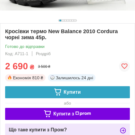
Кросівки термо New Balance 2010 Cordura
чорні зима 45р.
Готово до відправки
Код: A711-1
Роздріб
2 690
₴
3 500 ₴
Економія
810 ₴
Залишилось
24 дні
Купити
або
Купити з
Що таке купити з Пром?