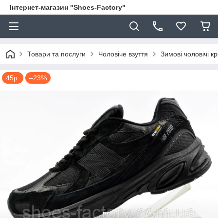
Інтернет-магазин "Shoes-Factory"
Товари та послуги
Чоловіче взуття
Зимові чоловічі кр
45р.
–23%