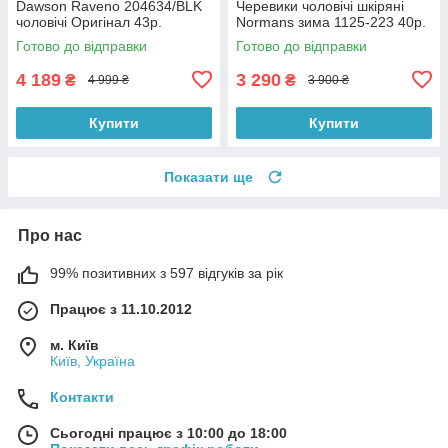
Dawson Raveno 204634/BLK
Черевики чоловічі шкіряні
чоловічі Оригінал 43p.
Normans зима 1125-223 40р.
Готово до відправки
Готово до відправки
4 189
3 290
₴
₴
4 999 ₴
3 900 ₴
Купити
Купити
Показати ще
Про нас
99% позитивних з 597 відгуків за рік
Працює з 11.10.2012
м. Київ
Київ, Україна
Контакти
Сьогодні працює з 10:00 до 18:00