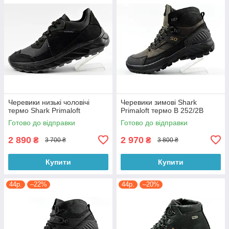
Черевики низькі чоловічі
Черевики зимові Shark
термо Shark Primaloft
Primaloft термо B 252/2B
Готово до відправки
Готово до відправки
2 890
2 970
₴
₴
3 700 ₴
3 800 ₴
Купити
Купити
44р.
–22%
44р.
–20%