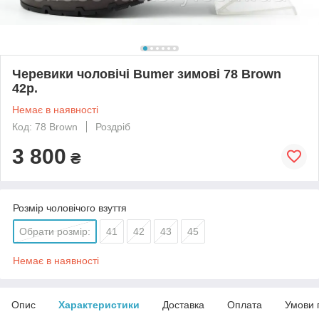
Черевики чоловічі Bumer зимові 78 Brown
42р.
Немає в наявності
Код: 78 Brown
Роздріб
3 800
₴
Розмір чоловічого взуття
Обрати розмір:
41
42
43
45
Немає в наявності
Опис
Характеристики
Доставка
Оплата
Умови 