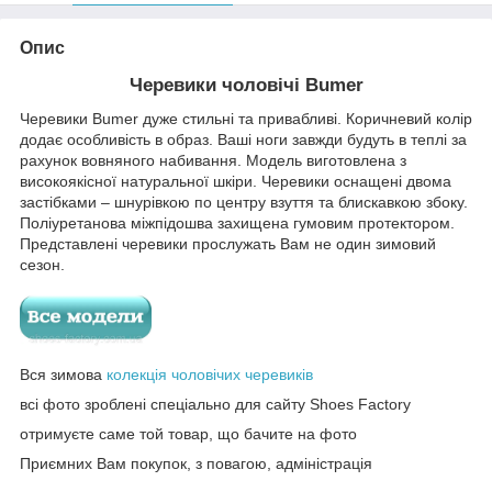
Опис
Черевики чоловічі Bumer
Черевики Bumer дуже стильні та привабливі. Коричневий колір
додає особливість в образ. Ваші ноги завжди будуть в теплі за
рахунок вовняного набивання. Модель виготовлена ​​з
високоякісної натуральної шкіри. Черевики оснащені двома
застібками – шнурівкою по центру взуття та блискавкою збоку.
Поліуретанова міжпідошва захищена гумовим протектором.
Представлені черевики прослужать Вам не один зимовий
сезон.
Вся зимова
колекція чоловічих черевиків
всі фото зроблені спеціально для сайту Shoes Factory
отримуєте саме той товар, що бачите на фото
Приємних Вам покупок, з повагою, адміністрація