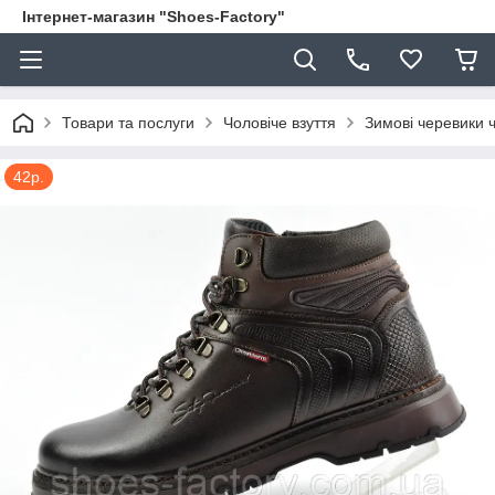
Інтернет-магазин "Shoes-Factory"
Товари та послуги
Чоловіче взуття
Зимові черевики ч
42р.