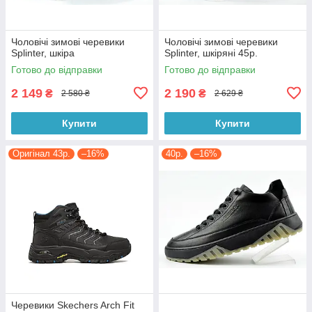
Чоловічі зимові черевики
Чоловічі зимові черевики
Splinter, шкіра
Splinter, шкіряні 45p.
Готово до відправки
Готово до відправки
2 149
2 190
₴
₴
2 580 ₴
2 629 ₴
Купити
Купити
Оригінал 43p.
–16%
40р.
–16%
Черевики Skechers Arch Fit