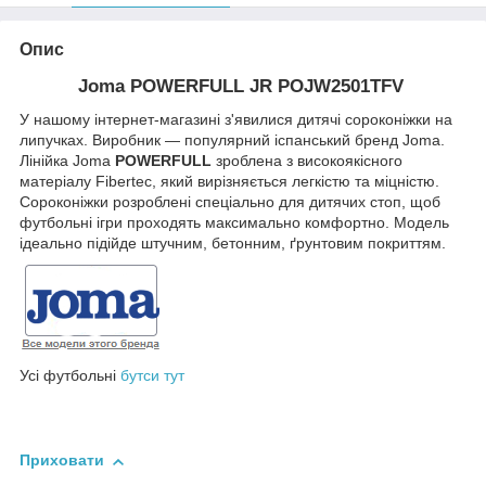
Опис
Joma POWERFULL JR
POJW2501TFV
У нашому інтернет-магазині з'явилися дитячі сороконіжки на
липучках. Виробник — популярний іспанський бренд Joma.
Лінійка Joma
POWERFULL
зроблена з високоякісного
матеріалу Fibertec, який вирізняється легкістю та міцністю.
Сороконіжки розроблені спеціально для дитячих стоп, щоб
футбольні ігри проходять максимально комфортно. Модель
ідеально підійде штучним, бетонним, ґрунтовим покриттям.
Усі футбольні
бутси тут
Приховати