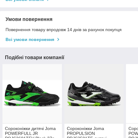
Умови повернення
Повернення товару впродовж 14 днів за рахунок покупця
Всі умови повернення
Подібні товари компанії
Сороконіжки дитячі Joma
Сороконіжки Joma
Соро
POWERFULL JR
PROPULSION
POW