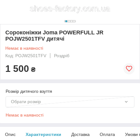
Сороконіжки Joma POWERFULL JR
POJW2501TFV дитячі
Немає в наявності
Код: POJW2501TFV
Роздріб
1 500
₴
Розмір дитячого взуття
Обрати розмір
Немає в наявності
Опис
Характеристики
Доставка
Оплата
Умови 