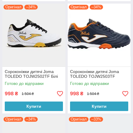
Оригінал
–34%
Оригінал
–34%
Сороконіжки дитячі Joma
Сороконіжки дитячі Joma
TOLEDO TOJW2502TF Білі
TOLEDO TOJW2503TF
Готово до відправки
Готово до відправки
998
998
₴
₴
1 504 ₴
1 504 ₴
Купити
Купити
Оригінал
–34%
Оригінал
–33%