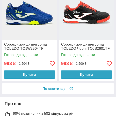
Сороконіжки дитячі Joma
Сороконіжки дитячі Joma
TOLEDO TOJW2504TF
TOLEDO Чорні TOJS2601TF
Готово до відправки
Готово до відправки
998
998
₴
₴
1 504 ₴
1 500 ₴
Купити
Купити
Показати ще
Про нас
99% позитивних з 592 відгуків за рік