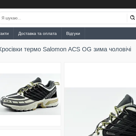
акти
Доставка та оплата
Відгуки
Кросівки термо Salomon ACS OG зима чоловічі