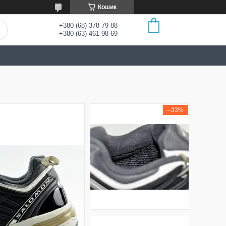
Кошик
+380 (68) 378-79-88
+380 (63) 461-98-69
–33%