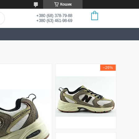
Кошик
+380 (68) 378-79-88
+380 (63) 461-98-69
–26%