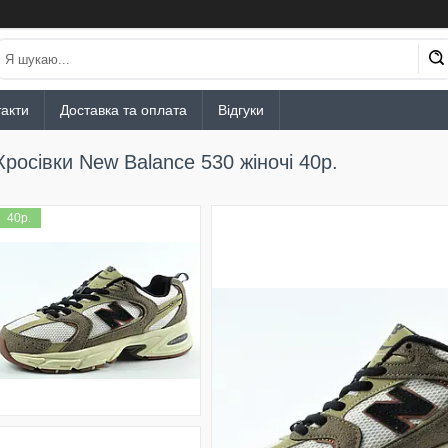
акти
Доставка та оплата
Відгуки
Кросівки New Balance 530 жіночі 40р.
40р.