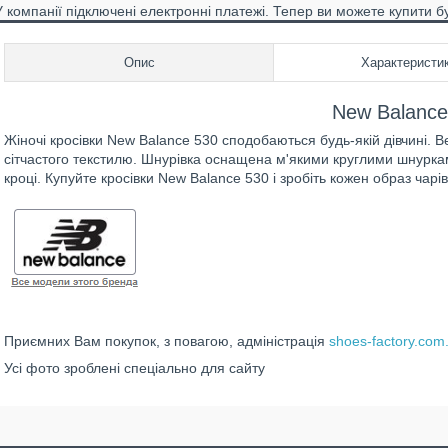
У компанії підключені електронні платежі. Тепер ви можете купити б
Опис
Характеристи
New Balance
Жіночі кросівки New Balance 530 сподобаються будь-якій дівчині. В
сітчастого текстилю. Шнурівка оснащена м'якими круглими шнурка
кроці. Купуйте кросівки New Balance 530 і зробіть кожен образ чарі
Приємних Вам покупок, з повагою, адміністрація
shoes-factory.com
Усі фото зроблені спеціально для сайту