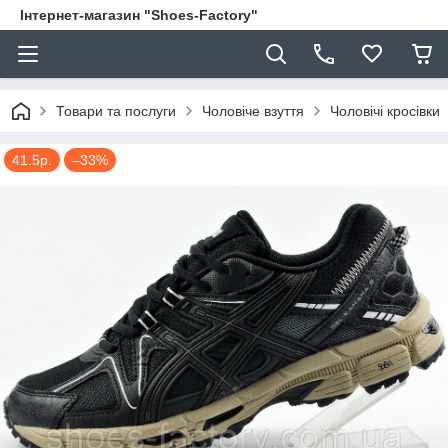
Інтернет-магазин "Shoes-Factory"
Товари та послуги
Чоловіче взуття
Чоловічі кросівки
41.5р.
–33%