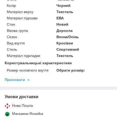
Колір
Чорний
Матеріал верху
Текстиль
Матеріал підошви
ЕВА
Стан
Новий
Вікова група
Доросла
Сезон
Весна/Осінь
Вид взуття
Кросівки
Стиль
Спортивний
Матеріал підкладки
Текстиль
Користувальницькі характеристики
Розмір чоловічого взуття
Обрати розмір:
Приховати
Умови доставки
Нова Пошта
Магазини Rozetka