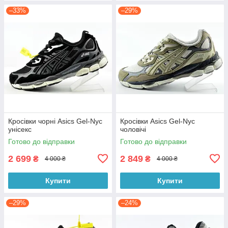
–33%
–29%
Кросівки чорні Asics Gel-Nyc
Кросівки Asics Gel-Nyc
унісекс
чоловічі
Готово до відправки
Готово до відправки
2 699
2 849
₴
₴
4 000 ₴
4 000 ₴
Купити
Купити
–29%
–24%