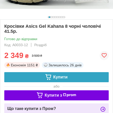
Кросівки Asics Gel Kahana 8 чорні чоловічі
41.5р.
Готово до відправки
Код: A0033-12
Роздріб
2 349
₴
3 500 ₴
Економія
1151 ₴
Залишилось
26 днів
Купити
або
Купити з
Що таке купити з Пром?