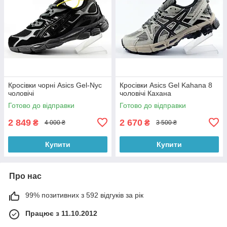
Кросівки чорні Asics Gel-Nyc
Кросівки Asics Gel Kahana 8
чоловічі
чоловічі Кахана
Готово до відправки
Готово до відправки
2 849
2 670
₴
₴
4 000 ₴
3 500 ₴
Купити
Купити
Про нас
99% позитивних з 592 відгуків за рік
Працює з 11.10.2012