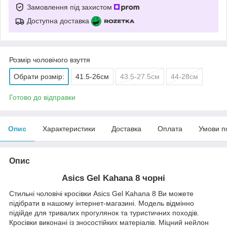
Замовлення під захистом
Доступна доставка
Розмір чоловічого взуття
Обрати розмір:
41.5-26см
43.5-27.5см
44-28см
Готово до відправки
Опис
Характеристики
Доставка
Оплата
Умови п
Опис
Asics Gel Kahana 8 чорні
Стильні чоловічі кросівки Asics Gel Kahana 8 Ви можете
підібрати в нашому інтернет-магазині. Модель відмінно
підійде для тривалих прогулянок та туристичних походів.
Кросівки виконані із зносостійких матеріалів. Міцний нейлон