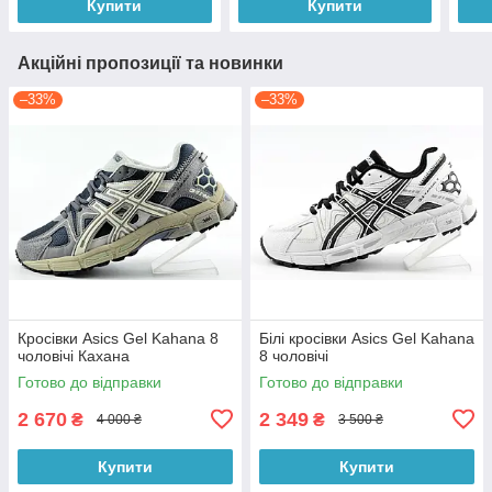
Купити
Купити
Акційні пропозиції та новинки
–33%
–33%
Кросівки Asics Gel Kahana 8
Білі кросівки Asics Gel Kahana
чоловічі Кахана
8 чоловічі
Готово до відправки
Готово до відправки
2 670
2 349
₴
₴
4 000 ₴
3 500 ₴
Купити
Купити