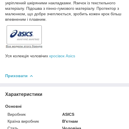
укріплений шкіряними накладками. Язичок із текстильного
матеріалу. Підошва з пінно-гумового матеріалу. Протектор з
малюнком, що добре зчеплюється, зробить кожен крок більш
впевненим і плавним.
Уся колекція чоловічих
кросівок Asics
Приховати
Характеристики
Основні
Виробник
ASICS
Країна виробник
В'єтнам
Стать
Чоловіча