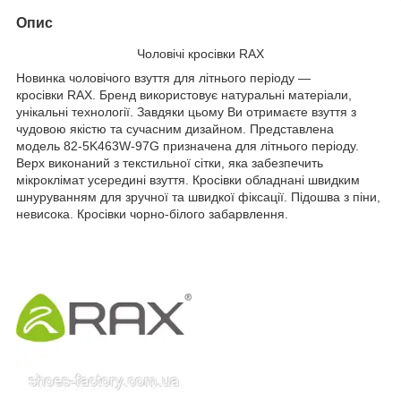
Опис
Чоловічі кросівки RAX
Новинка чоловічого взуття для літнього періоду —
кросівки RAX. Бренд використовує натуральні матеріали,
унікальні технології. Завдяки цьому Ви отримаєте взуття з
чудовою якістю та сучасним дизайном. Представлена
модель 82-5K463W-97G призначена для літнього періоду.
Верх виконаний з текстильної сітки, яка забезпечить
мікроклімат усередині взуття. Кросівки обладнані швидким
шнуруванням для зручної та швидкої фіксації. Підошва з піни,
невисока. Кросівки чорно-білого забарвлення.