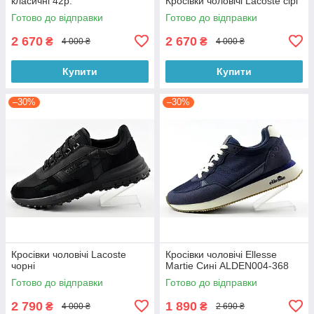
класичні 42р.
Кросівки чоловічі Lacoste сірі
Готово до відправки
Готово до відправки
2 670
2 670
₴
₴
4 000 ₴
4 000 ₴
Купити
Купити
–30%
–30%
Кросівки чоловічі Lacoste
Кросівки чоловічі Ellesse
чорні
Martie Сині ALDEN004-368
Готово до відправки
Готово до відправки
2 790
1 890
₴
₴
4 000 ₴
2 690 ₴