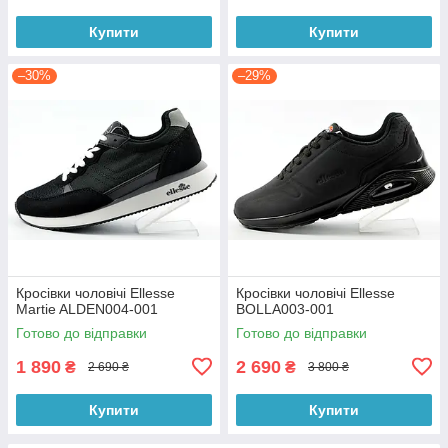
Купити
Купити
–30%
–29%
Кросівки чоловічі Ellesse
Кросівки чоловічі Ellesse
Martie ALDEN004-001
BOLLA003-001
Готово до відправки
Готово до відправки
1 890
2 690
₴
₴
2 690 ₴
3 800 ₴
Купити
Купити