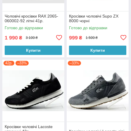
Чоловічі кросівки RAX 2065-
Кросівки чоловічі Supo ZX
060002-92 літні 41р.
8000 чорні
Готово до відправки
Готово до відправки
1 990
999
₴
₴
3 100 ₴
1 500 ₴
Купити
Купити
42р.
–33%
–33%
Кросівки чоловічі Lacoste