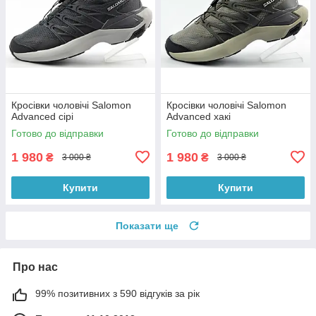
Кросівки чоловічі Salomon
Кросівки чоловічі Salomon
Advanced сірі
Advanced хакі
Готово до відправки
Готово до відправки
1 980
1 980
₴
₴
3 000 ₴
3 000 ₴
Купити
Купити
Показати ще
Про нас
99% позитивних з 590 відгуків за рік