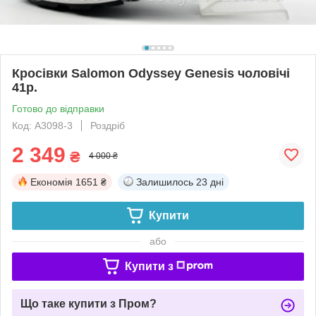
Кросівки Salomon Odyssey Genesis чоловічі
41р.
Готово до відправки
Код: A3098-3
Роздріб
2 349
₴
4 000 ₴
Економія
1651 ₴
Залишилось
23 дні
Купити
або
Купити з
Що таке купити з Пром?