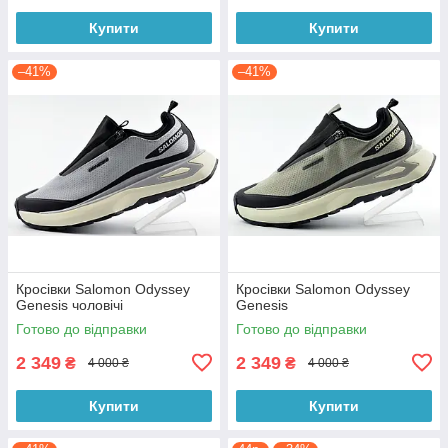
Купити
Купити
–41%
–41%
Кросівки Salomon Odyssey
Кросівки Salomon Odyssey
Genesis чоловічі
Genesis
Готово до відправки
Готово до відправки
2 349
2 349
₴
₴
4 000 ₴
4 000 ₴
Купити
Купити