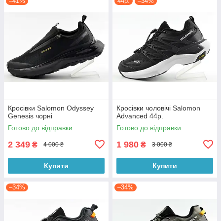
–41%
44р.
–34%
Кросівки Salomon Odyssey
Кросівки чоловічі Salomon
Genesis чорні
Advanced 44р.
Готово до відправки
Готово до відправки
2 349
1 980
₴
₴
4 000 ₴
3 000 ₴
Купити
Купити
–34%
–34%