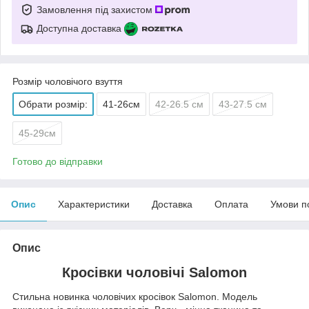
Замовлення під захистом
Доступна доставка
Розмір чоловічого взуття
Обрати розмір:
41-26см
42-26.5 см
43-27.5 см
45-29см
Готово до відправки
Опис
Характеристики
Доставка
Оплата
Умови п
Опис
Кросівки чоловічі Salomon
Стильна новинка чоловічих кросівок Salomon. Модель