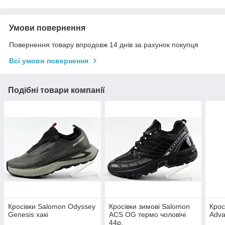
Умови повернення
Повернення товару впродовж 14 днів за рахунок покупця
Всі умови повернення
Подібні товари компанії
Кросівки Salomon Odyssey
Кросівки зимові Salomon
Крос
Genesis хакі
ACS OG термо чоловічі
Adva
44р.