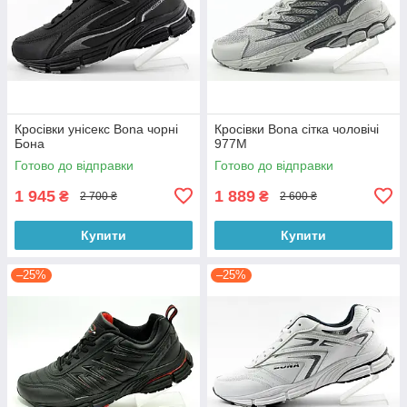
Кросівки унісекс Bona чорні
Кросівки Bona сітка чоловічі
Бона
977M
Готово до відправки
Готово до відправки
1 945
1 889
₴
₴
2 700 ₴
2 600 ₴
Купити
Купити
–25%
–25%