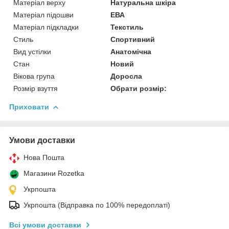
Матеріал верху
Натуральна шкіра
Матеріал підошви
ЕВА
Матеріал підкладки
Текстиль
Стиль
Спортивний
Вид устілки
Анатомічна
Стан
Новий
Вікова група
Доросла
Розмір взуття
Обрати розмір:
Приховати
Умови доставки
Нова Пошта
Магазини Rozetka
Укрпошта
Укрпошта (Відправка по 100% передоплаті)
Всі умови доставки