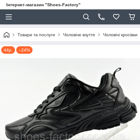
Інтернет-магазин "Shoes-Factory"
Товари та послуги
Чоловіче взуття
Чоловічі кросівки
44р.
–24%