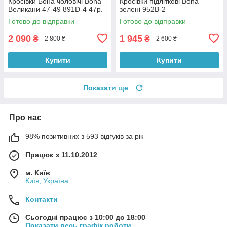
Кросівки Бона чоловічі Bona
Кросівки підліткові Bona
Великани 47-49 891D-4 47р.
зелені 952B-2
Готово до відправки
Готово до відправки
2 090
1 945
₴
₴
2 800 ₴
2 600 ₴
Купити
Купити
Показати ще
Про нас
98% позитивних з 593 відгуків за рік
Працює з 11.10.2012
м. Київ
Київ, Україна
Контакти
Сьогодні працює з 10:00 до 18:00
Показати весь графік роботи