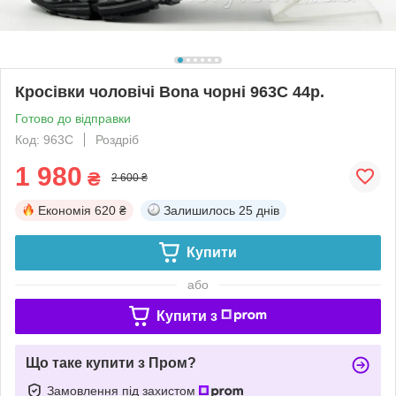
Кросівки чоловічі Bona чорні 963C 44р.
Готово до відправки
Код: 963C
Роздріб
1 980
₴
2 600 ₴
Економія
620 ₴
Залишилось
25 днів
Купити
або
Купити з
Що таке купити з Пром?
Замовлення під захистом