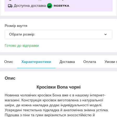
Доступна доставка
Розмір взуття
Обрати розмір:
Готово до відправки
Опис
Характеристики
Доставка
Оплата
Умови 
Опис
Кросівки Bona чорні
Новинка чоловічих кросівок Бона вже є в нашому інтернет-
магазині. Конструкція кросівок виготовлена з натуральної
шкіри, де кожна накладка додає індивідуальності моделі.
Усередині текстильна підкладка й анатомічна знімна устілка.
Підошва з піни та гуми вирізняється зносостійкістю й