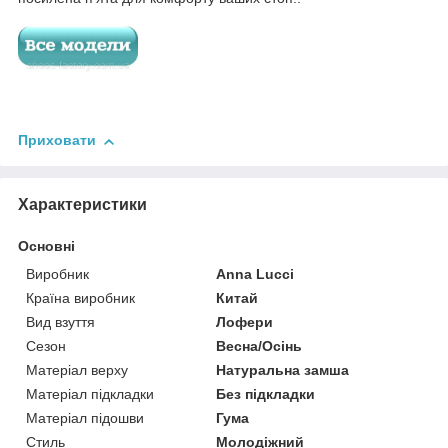
Приховати
Характеристики
Основні
Виробник
Anna Lucci
Країна виробник
Китай
Вид взуття
Лофери
Сезон
Весна/Осінь
Матеріал верху
Натуральна замша
Матеріал підкладки
Без підкладки
Матеріал підошви
Гума
Стиль
Молодіжний