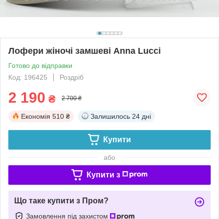
Лофери жіночі замшеві Anna Lucci
Готово до відправки
Код: 196425
Роздріб
2 190
₴
2 700 ₴
Економія
510 ₴
Залишилось
24 дні
Купити
або
Купити з
Що таке купити з Пром?
Замовлення під захистом