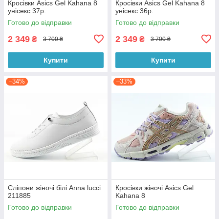
Кросівки Asics Gel Kahana 8
Кросівки Asics Gel Kahana 8
унісекс 37р.
унісекс 36р.
Готово до відправки
Готово до відправки
2 349
2 349
₴
₴
3 700 ₴
3 700 ₴
Купити
Купити
–34%
–33%
Сліпони жіночі білі Anna lucci
Кросівки жіночі Asics Gel
211885
Kahana 8
Готово до відправки
Готово до відправки