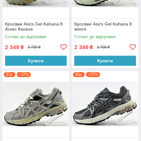
Кросівки Asics Gel Kahana 8
Кросівки Asics Gel Kahana 8
Асикс Кахана
жіночі
Готово до відправки
Готово до відправки
2 349
2 349
₴
₴
3 700 ₴
3 700 ₴
Купити
Купити
37р.
–37%
36р.
–37%