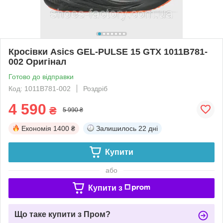
Кросівки Asics GEL-PULSE 15 GTX 1011B781-
002 Оригінал
Готово до відправки
Код: 1011B781-002
Роздріб
4 590
₴
5 990 ₴
Економія
1400 ₴
Залишилось
22 дні
Купити
або
Купити з
Що таке купити з Пром?