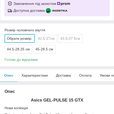
Замовлення під захистом
Доступна доставка
Розмір чоловічого взуття
Обрати розмір:
42.5-27см
43.5-27.5см
44.5-28.25 см
45-28.5 см
Готово до відправки
Опис
Характеристики
Доставка
Оплата
Умови п
Опис
Asics GEL-PULSE 15 GTX
Нова колекція