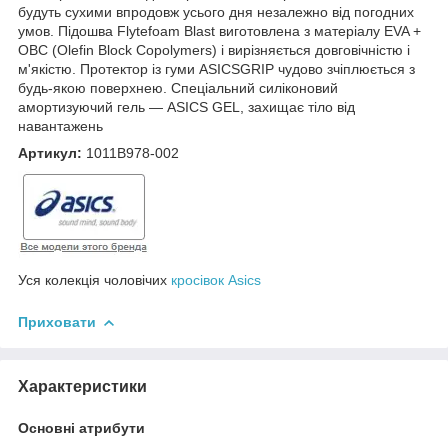
будуть сухими впродовж усього дня незалежно від погодних
умов. Підошва Flytefoam Blast виготовлена з матеріалу EVA +
OBC (Olefin Block Copolymers) і вирізняється довговічністю і
м'якістю. Протектор із гуми ASICSGRIP чудово зчіплюється з
будь-якою поверхнею. Спеціальний силіконовий
амортизуючий гель — ASICS GEL, захищає тіло від
навантажень
Артикул:
1011B978-002
Уся колекція чоловічих
кросівок Asics
Приховати
Характеристики
Основні атрибути