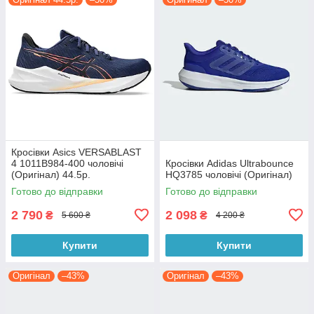
Кросівки Asics VERSABLAST
4 1011B984-400 чоловічі
Кросівки Adidas Ultrabounce
(Оригінал) 44.5р.
HQ3785 чоловічі (Оригінал)
Готово до відправки
Готово до відправки
2 790
2 098
₴
₴
5 600 ₴
4 200 ₴
Купити
Купити
Оригінал
–43%
Оригінал
–43%