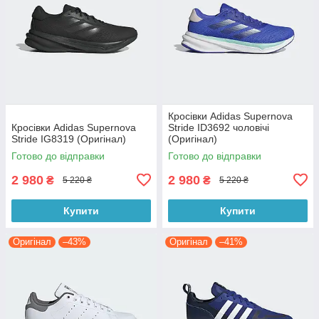
Кросівки Adidas Supernova
Кросівки Adidas Supernova
Stride ID3692 чоловічі
Stride IG8319 (Оригінал)
(Оригінал)
Готово до відправки
Готово до відправки
2 980
2 980
₴
₴
5 220 ₴
5 220 ₴
Купити
Купити
Оригінал
–43%
Оригінал
–41%