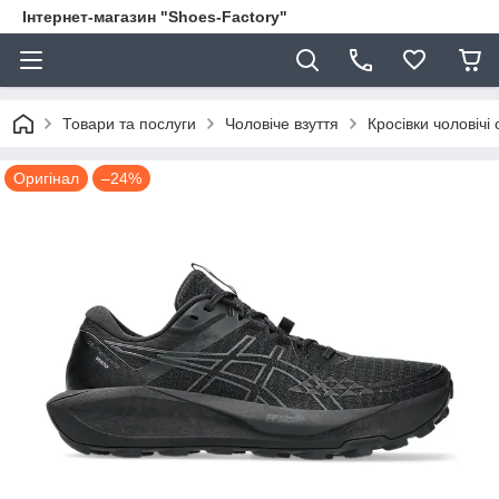
Інтернет-магазин "Shoes-Factory"
Товари та послуги
Чоловіче взуття
Кросівки чоловічі 
Оригінал
–24%