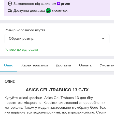
Замовлення під захистом
Доступна доставка
Розмір чоловічого взуття
Обрати розмір:
Готово до відправки
Опис
Характеристики
Доставка
Оплата
Умови п
Опис
ASICS GEL-TRABUCO 13 G-TX
Купуйте якісні кросівки Asics Gel-Trabuco 13 для бігу
перетятою місцевістю. Кросівки виготовлені з перероблених
матеріалів. Також у моделі застосовано мембрану Gore-Tex,
яка вирізняється водонепроникністю, вітрозахисністю. Стопи