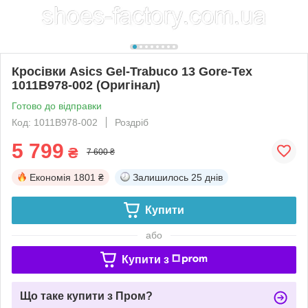
Кросівки Asics Gel-Trabuco 13 Gore-Tex
1011B978-002 (Оригінал)
Готово до відправки
Код: 1011B978-002
Роздріб
5 799
₴
7 600 ₴
Економія
1801 ₴
Залишилось
25 днів
Купити
або
Купити з
Що таке купити з Пром?