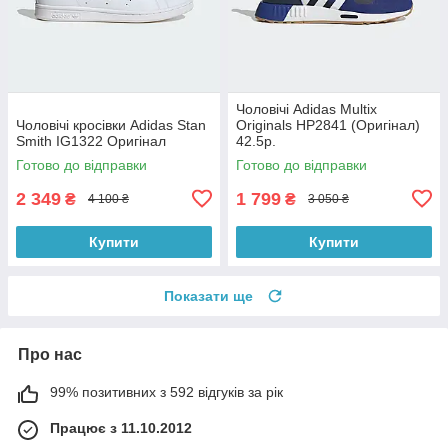
Чоловічі Adidas Multix
Чоловічі кросівки Adidas Stan
Originals HP2841 (Оригінал)
Smith IG1322 Оригінал
42.5р.
Готово до відправки
Готово до відправки
2 349
1 799
₴
₴
4 100 ₴
3 050 ₴
Купити
Купити
Показати ще
Про нас
99% позитивних з 592 відгуків за рік
Працює з 11.10.2012