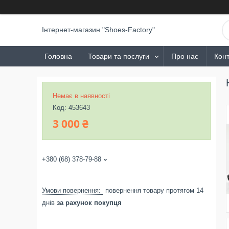
Інтернет-магазин "Shoes-Factory"
Головна
Товари та послуги
Про нас
Конт
Немає в наявності
Код:
453643
3 000 ₴
+380 (68) 378-79-88
повернення товару протягом 14
днів
за рахунок покупця