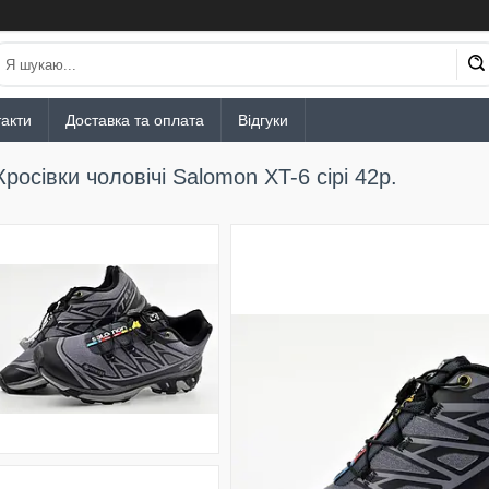
акти
Доставка та оплата
Відгуки
Кросівки чоловічі Salomon XT-6 сірі 42р.