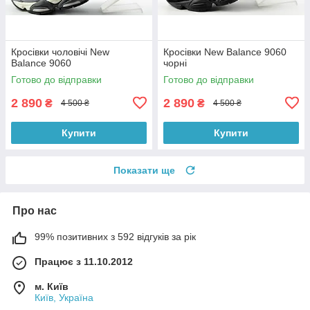
Кросівки чоловічі New
Кросівки New Balance 9060
Balance 9060
чорні
Готово до відправки
Готово до відправки
2 890
2 890
₴
₴
4 500 ₴
4 500 ₴
Купити
Купити
Показати ще
Про нас
99% позитивних з 592 відгуків за рік
Працює з 11.10.2012
м. Київ
Київ, Україна