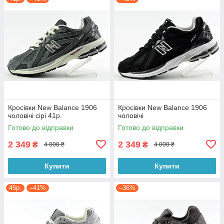
Кросівки New Balance 1906
Кросівки New Balance 1906
чоловічі сірі 41р.
чоловічі
Готово до відправки
Готово до відправки
2 349
2 349
₴
₴
4 000 ₴
4 000 ₴
Купити
Купити
45р.
–41%
–36%