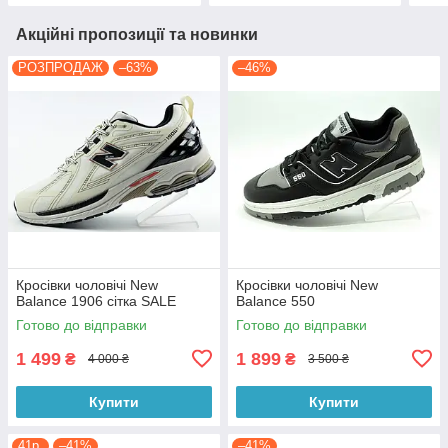
Акційні пропозиції та новинки
РОЗПРОДАЖ
–63%
–46%
Кросівки чоловічі New
Кросівки чоловічі New
Balance 1906 сітка SALE
Balance 550
Готово до відправки
Готово до відправки
1 499
1 899
₴
₴
4 000 ₴
3 500 ₴
Купити
Купити
41р.
–41%
–41%