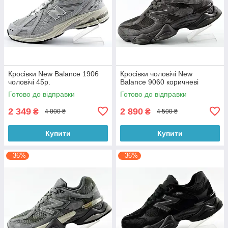
Кросівки New Balance 1906
Кросівки чоловічі New
чоловічі 45р.
Balance 9060 коричневі
Готово до відправки
Готово до відправки
2 349
2 890
₴
₴
4 000 ₴
4 500 ₴
Купити
Купити
–36%
–36%