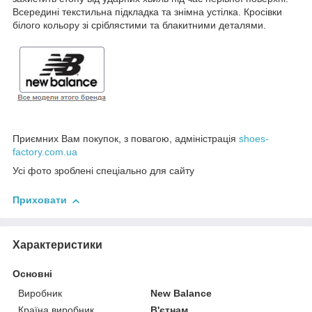
Всередині текстильна підкладка та знімна устілка. Кросівки
білого кольору зі сріблястими та блакитними деталями.
Приємних Вам покупок, з повагою, адміністрація
shoes-
factory.com.ua
Усі фото зроблені спеціально для сайту
Приховати
Характеристики
Основні
Виробник
New Balance
Країна виробник
В'єтнам