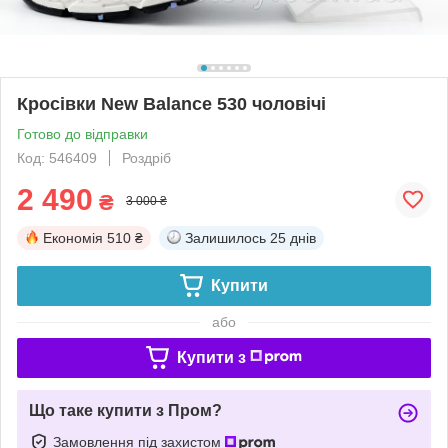
Кросівки New Balance 530 чоловічі
Готово до відправки
Код: 546409
Роздріб
2 490
₴
3 000 ₴
Економія
510 ₴
Залишилось
25 днів
Купити
або
Купити з
Що таке купити з Пром?
Замовлення під захистом