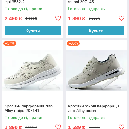
сірі 3532-2
жіночі 207145
Готово до відправки
Готово до відправки
2 490
1 890
₴
₴
4 000 ₴
3 000 ₴
Купити
Купити
–37%
–36%
Кросівки перфорація літо
Кросівки жіночі перфорація
Allsy шкіра 207141
літо Allsy шкіра
Готово до відправки
Готово до відправки
1 890
1 589
₴
₴
3 000 ₴
2 500 ₴