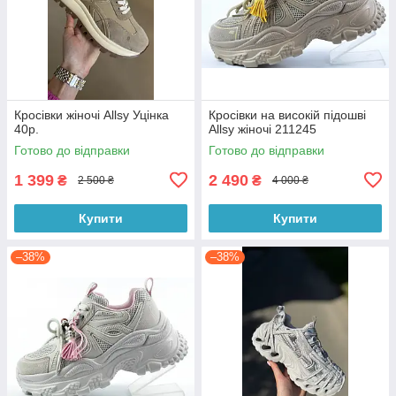
Кросівки жіночі Allsy Уцінка
Кросівки на високій підошві
40р.
Allsy жіночі 211245
Готово до відправки
Готово до відправки
1 399
2 490
₴
₴
2 500 ₴
4 000 ₴
Купити
Купити
–38%
–38%