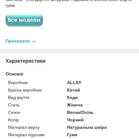
гуми.
Приховати
Характеристики
Основні
Виробник
ALLSY
Країна виробник
Китай
Вид взуття
Кеди
Стать
Жіноча
Сезон
Весна/Осінь
Колір
Чорний
Матеріал верху
Натуральна шкіра
Матеріал підошви
Гума