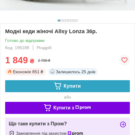
Модні кеди жіночі Allsy Lonza 36р.
Готово до відправки
Код: 196188
Роздріб
1 849
₴
2 700 ₴
Економія
851 ₴
Залишилось
25 днів
Купити
або
Купити з
Що таке купити з Пром?
Замовлення під захистом