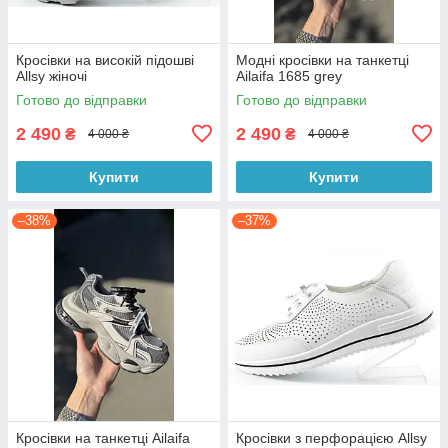
Кросівки на високій підошві
Модні кросівки на танкетці
Allsy жіночі
Ailaifa 1685 grey
Готово до відправки
Готово до відправки
2 490
2 490
₴
₴
4 000 ₴
4 000 ₴
Купити
Купити
–38%
–37%
Кросівки на танкетці Ailaifa
Кросівки з перфорацією Allsy