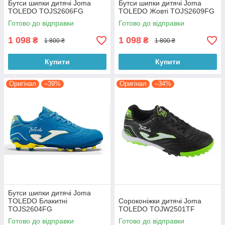
Бутси шипки дитячі Joma
Бутси шипки дитячі Joma
TOLEDO TOJS2606FG
TOLEDO Жовті TOJS2609FG
Готово до відправки
Готово до відправки
1 098
1 098
₴
₴
1 800 ₴
1 800 ₴
Купити
Купити
Оригінал
–39%
Оригінал
–34%
Бутси шипки дитячі Joma
TOLEDO Блакитні
Сороконіжки дитячі Joma
TOJS2604FG
TOLEDO TOJW2501TF
Готово до відправки
Готово до відправки