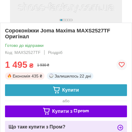
Сороконіжки Joma Maxima MAXS2527TF
Оригінал
Готово до відправки
Код: MAXS2527TF
Роздріб
1 495
₴
1 930 ₴
Економія
435 ₴
Залишилось
22 дні
Купити
або
Купити з
Що таке купити з Пром?