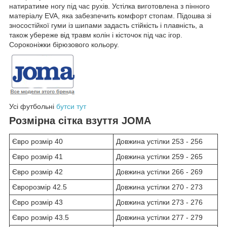
натиратиме ногу під час рухів. Устілка виготовлена з пінного
матеріалу EVA, яка забезпечить комфорт стопам. Підошва зі
зносостійкої гуми із шипами задасть стійкість і плавність, а
також убереже від травм колін і кісточок під час ігор.
Сороконіжки бірюзового кольору.
Усі футбольні
бутси тут
Розмірна сітка взуття JOMA
Євро розмір 40
Довжина устілки 253 - 256
Євро розмір 41
Довжина устілки 259 - 265
Євро розмір 42
Довжина устілки 266 - 269
Євророзмір 42.5
Довжина устілки 270 - 273
Євро розмір 43
Довжина устілки 273 - 276
Євро розмір 43.5
Довжина устілки 277 - 279