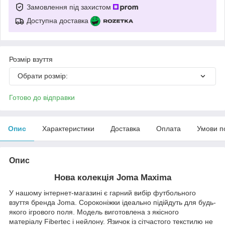
Замовлення під захистом
Доступна доставка
Розмір взуття
Обрати розмір:
Готово до відправки
Опис
Характеристики
Доставка
Оплата
Умови п
Опис
Нова колекція Joma Maxima
У нашому інтернет-магазині є гарний вибір футбольного
взуття бренда Joma. Сороконіжки ідеально підійдуть для будь-
якого ігрового поля. Модель виготовлена з якісного
матеріалу Fibertec і нейлону. Язичок із сітчастого текстилю не