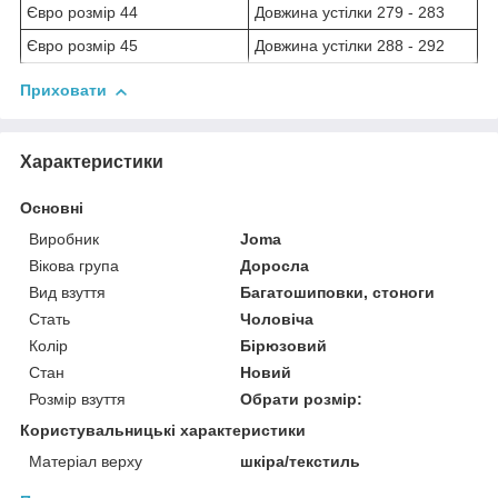
Євро розмір 44
Довжина устілки 279 - 283
Євро розмір 45
Довжина устілки 288 - 292
Приховати
Характеристики
Основні
Виробник
Joma
Вікова група
Доросла
Вид взуття
Багатошиповки, стоноги
Стать
Чоловіча
Колір
Бірюзовий
Стан
Новий
Розмір взуття
Обрати розмір:
Користувальницькі характеристики
Матеріал верху
шкіра/текстиль