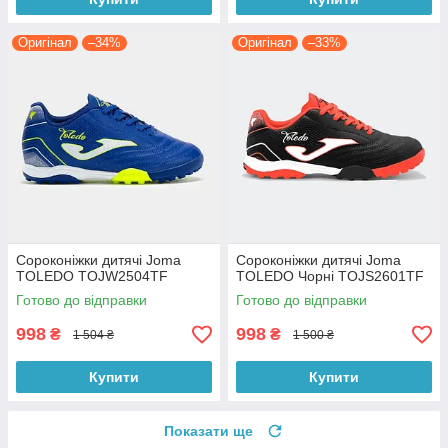
Оригінал
–34%
Оригінал
–33%
Сороконіжки дитячі Joma
Сороконіжки дитячі Joma
TOLEDO TOJW2504TF
TOLEDO Чорні TOJS2601TF
Готово до відправки
Готово до відправки
998
998
₴
₴
1 504 ₴
1 500 ₴
Купити
Купити
Показати ще