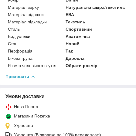
Матеріал верху
Натуральна шкіра/текстиль
Матеріал підошви
ЕВА
Матеріал підкладки
Текстиль
Стиль
Спортивний
Вид устілки
Анатомічна
Стан
Новий
Перфорація
Так
Вікова група
Доросла
Розмір чоловічого взуття
Обрати розмір
Приховати
Умови доставки
Нова Пошта
Магазини Rozetka
Укрпошта
Укрпошта (Відправка по 100% передоплаті)