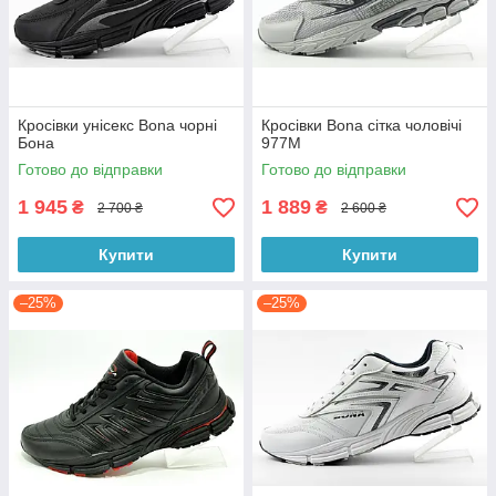
Кросівки унісекс Bona чорні
Кросівки Bona сітка чоловічі
Бона
977M
Готово до відправки
Готово до відправки
1 945
1 889
₴
₴
2 700 ₴
2 600 ₴
Купити
Купити
–25%
–25%