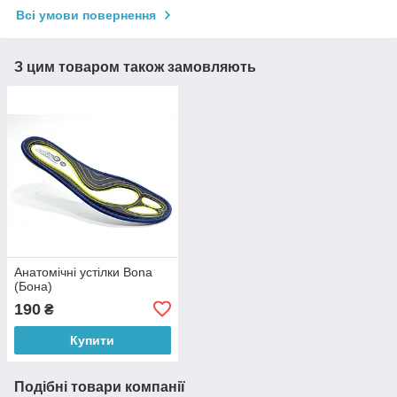
Всі умови повернення
З цим товаром також замовляють
Анатомічні устілки Bona
(Бона)
190
₴
Купити
Подібні товари компанії