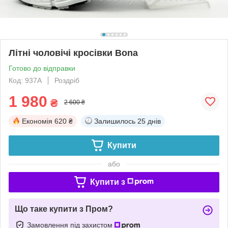
Літні чоловічі кросівки Bona
Готово до відправки
Код: 937A
Роздріб
1 980
₴
2 600 ₴
Економія
620 ₴
Залишилось
25 днів
Купити
або
Купити з
Що таке купити з Пром?
Замовлення під захистом