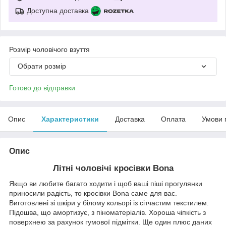
Доступна доставка
Розмір чоловічого взуття
Обрати розмір
Готово до відправки
Опис
Характеристики
Доставка
Оплата
Умови 
Опис
Літні чоловічі кросівки Bona
Якщо ви любите багато ходити і щоб ваші піші прогулянки
приносили радість, то кросівки Bona саме для вас.
Виготовлені зі шкіри у білому кольорі із сітчастим текстилем.
Підошва, що амортизує, з піноматеріалів. Хороша чіпкість з
поверхнею за рахунок гумової підмітки. Ще один плюс даних