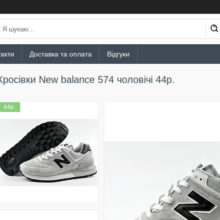
акти
Доставка та оплата
Відгуки
Кросівки New balance 574 чоловічі 44р.
44р.