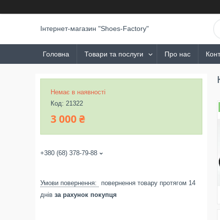
Інтернет-магазин "Shoes-Factory"
Головна
Товари та послуги
Про нас
Конт
Немає в наявності
Код:
21322
3 000 ₴
+380 (68) 378-79-88
повернення товару протягом 14
днів
за рахунок покупця