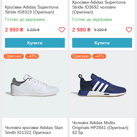
Кросівки Adidas Supernova
Кросівки Adidas Supernova
Stride ID3692 чоловічі
Stride IG8319 (Оригінал)
(Оригінал)
Готово до відправки
Готово до відправки
2 980
2 980
₴
₴
5 220 ₴
5 220 ₴
Купити
Купити
Оригінал
–43%
Оригінал
–41%
Чоловічі Adidas Multix
Чоловічі кросівки Adidas Stan
Originals HP2841 (Оригінал)
Smith IG1322 Оригінал
42.5р.