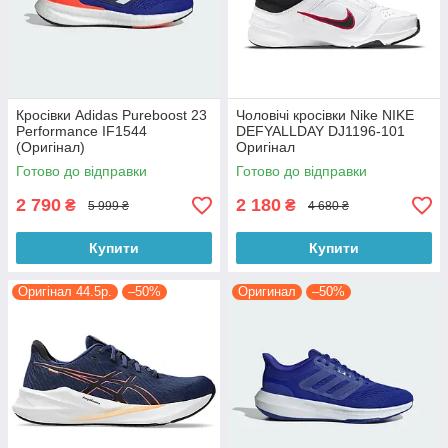
Кросівки Adidas Pureboost 23
Чоловічі кросівки Nike NIKE
Performance IF1544
DEFYALLDAY DJ1196-101
(Оригінал)
Оригінал
Готово до відправки
Готово до відправки
2 790
2 180
₴
₴
5 999 ₴
4 680 ₴
Купити
Купити
Оригінал 44.5р.
–50%
Оригинал
–50%