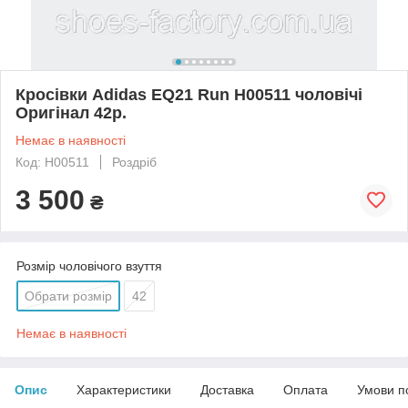
Кросівки Adidas EQ21 Run H00511 чоловічі
Оригінал 42р.
Немає в наявності
Код: H00511
Роздріб
3 500
₴
Розмір чоловічого взуття
Обрати розмір
42
Немає в наявності
Опис
Характеристики
Доставка
Оплата
Умови п