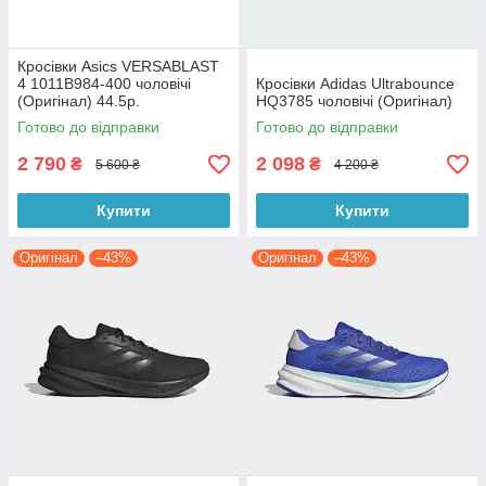
Кросівки Asics VERSABLAST
4 1011B984-400 чоловічі
Кросівки Adidas Ultrabounce
(Оригінал) 44.5р.
HQ3785 чоловічі (Оригінал)
Готово до відправки
Готово до відправки
2 790
2 098
₴
₴
5 600 ₴
4 200 ₴
Купити
Купити
Оригінал
–43%
Оригінал
–43%