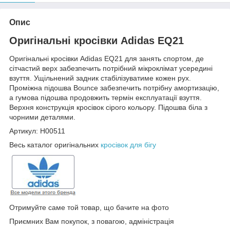
Опис
Оригінальні кросівки Adidas EQ21
Оригінальні кросівки Adidas EQ21 для занять спортом, де
сітчастий верх забезпечить потрібний мікроклімат усередині
взуття. Ущільнений задник стабілізуватиме кожен рух.
Проміжна підошва Bounce забезпечить потрібну амортизацію,
а гумова підошва продовжить термін експлуатації взуття.
Верхня конструкція кросівок сірого кольору. Підошва біла з
чорними деталями.
Артикул: H00511
Весь каталог оригінальних
кросівок для бігу
Отримуйте саме той товар, що бачите на фото
Приємних Вам покупок, з повагою, адміністрація