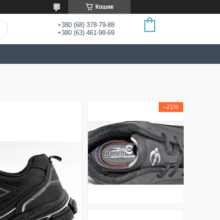
Кошик
+380 (68) 378-79-88
+380 (63) 461-98-69
–21%