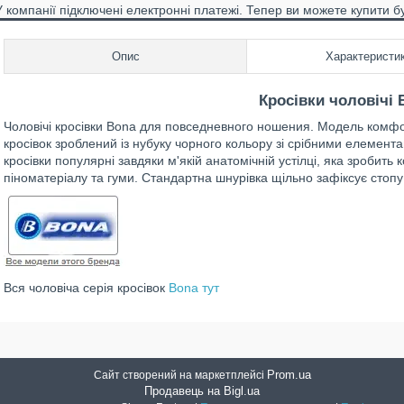
У компанії підключені електронні платежі. Тепер ви можете купити б
Опис
Характеристи
Кросівки чоловічі 
Чоловічі кросівки Bona для повседневного ношения. Модель комфор
кросівок зроблений із нубуку чорного кольору зі срібними елемента
кросівки популярні завдяки м'якій анатомічній устілці, яка зробить
піноматеріалу та гуми. Стандартна шнурівка щільно зафіксує стоп
Вся чоловіча серія кросівок
Bona тут
Prom.ua
Сайт створений на маркетплейсі
Продавець на Bigl.ua