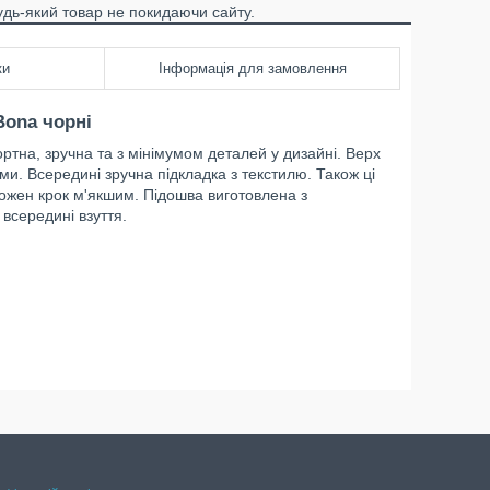
удь-який товар не покидаючи сайту.
ки
Інформація для замовлення
Bona чорні
тна, зручна та з мінімумом деталей у дизайні. Верх
ми. Всередині зручна підкладка з текстилю. Також ці
 кожен крок м'якшим. Підошва виготовлена з
у всередині взуття.