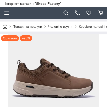
Інтернет-магазин "Shoes-Factory"
Товари та послуги
Чоловіче взуття
Кросівки чоловічі 
Оригінал
–25%