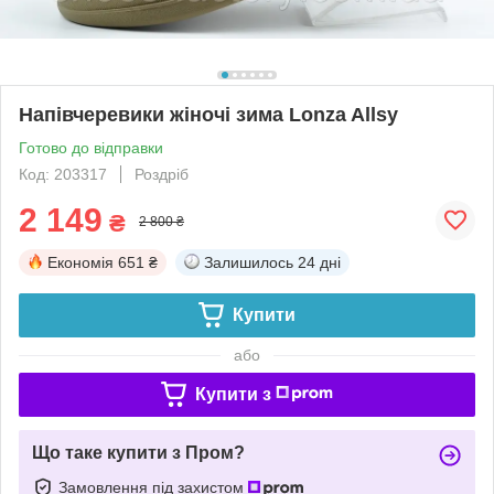
Напівчеревики жіночі зима Lonza Allsy
Готово до відправки
Код: 203317
Роздріб
2 149
₴
2 800 ₴
Економія
651 ₴
Залишилось
24 дні
Купити
або
Купити з
Що таке купити з Пром?
Замовлення під захистом