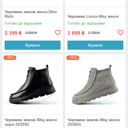
Черевики зимові жіночі Dino
Richi
Черевики Lonza Allsy жіночі
Готово до відправки
Готово до відправки
2 199
1 699
₴
₴
3 500 ₴
2 700 ₴
Купити
Купити
–35%
–35%
Черевики зимові Allsy жіночі
Черевики зимові Allsy жіночі
чорні 203592
203601