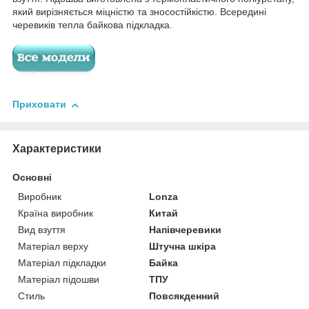
який вирізняється міцністю та зносостійкістю. Всередині
черевиків тепла байкова підкладка.
Приховати
Характеристики
Основні
Виробник
Lonza
Країна виробник
Китай
Вид взуття
Напівчеревики
Матеріал верху
Штучна шкіра
Матеріал підкладки
Байка
Матеріал підошви
ТПУ
Стиль
Повсякденний