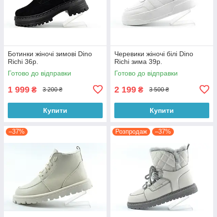
Ботинки жіночі зимові Dino
Черевики жіночі білі Dino
Richi 36р.
Richi зима 39р.
Готово до відправки
Готово до відправки
1 999
2 199
₴
₴
3 200 ₴
3 500 ₴
Купити
Купити
–37%
Розпродаж
–37%