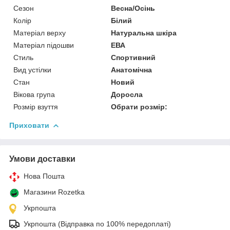
Сезон
Весна/Осінь
Колір
Білий
Матеріал верху
Натуральна шкіра
Матеріал підошви
ЕВА
Стиль
Спортивний
Вид устілки
Анатомічна
Стан
Новий
Вікова група
Доросла
Розмір взуття
Обрати розмір:
Приховати
Умови доставки
Нова Пошта
Магазини Rozetka
Укрпошта
Укрпошта (Відправка по 100% передоплаті)