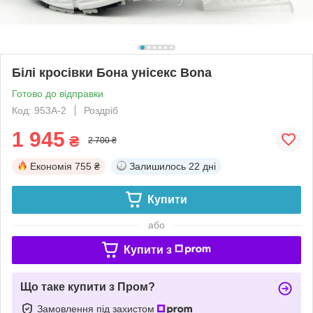
Білі кросівки Бона унісекс Bona
Готово до відправки
Код: 953A-2
Роздріб
1 945
₴
2 700 ₴
Економія
755 ₴
Залишилось
22 дні
Купити
або
Купити з
Що таке купити з Пром?
Замовлення під захистом