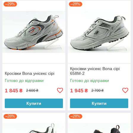
–29%
–28%
Кросівки унісекс Bona сірі
Кросівки Bona унісекс сірі
658M-2
Готово до відправки
Готово до відправки
1 845
1 945
₴
₴
2 600 ₴
2 700 ₴
Купити
Купити
–28%
–28%