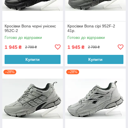
Кросівки Bona чорні унісекс
Кросівки Bona сірі 952F-2
952C-2
41р.
Готово до відправки
Готово до відправки
1 945
1 945
₴
₴
2 700 ₴
2 700 ₴
Купити
Купити
–28%
–28%