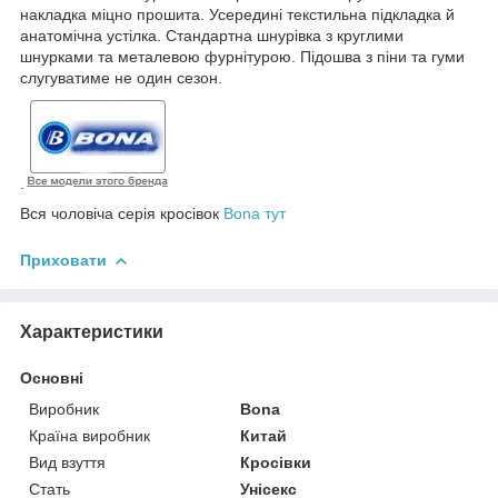
накладка міцно прошита. Усередині текстильна підкладка й
анатомічна устілка. Стандартна шнурівка з круглими
шнурками та металевою фурнітурою. Підошва з піни та гуми
слугуватиме не один сезон.
.
Вся чоловіча серія кросівок
Bona тут
Приховати
Характеристики
Основні
Виробник
Bona
Країна виробник
Китай
Вид взуття
Кросівки
Стать
Унісекс