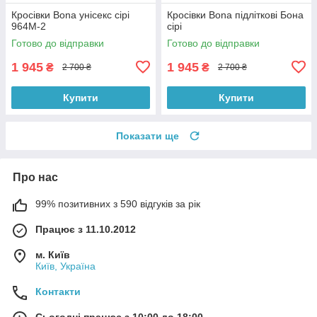
Кросівки Bona унісекс сірі
Кросівки Bona підліткові Бона
964M-2
сірі
Готово до відправки
Готово до відправки
1 945
1 945
₴
₴
2 700 ₴
2 700 ₴
Купити
Купити
Показати ще
Про нас
99% позитивних з 590 відгуків за рік
Працює з 11.10.2012
м. Київ
Київ, Україна
Контакти
Сьогодні працює з 10:00 до 18:00