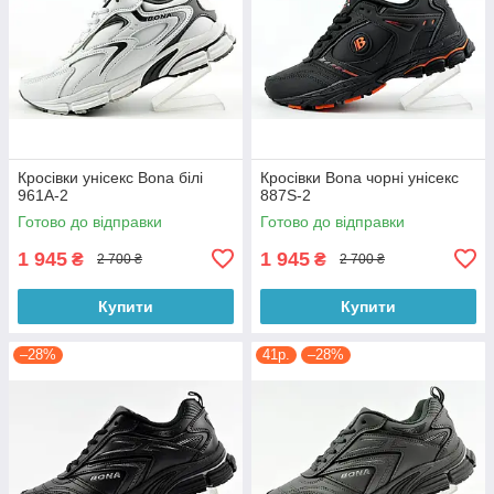
Кросівки унісекс Bona білі
Кросівки Bona чорні унісекс
961A-2
887S-2
Готово до відправки
Готово до відправки
1 945
1 945
₴
₴
2 700 ₴
2 700 ₴
Купити
Купити
–28%
41р.
–28%