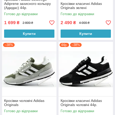
Adiprene захисного кольору
Кросівки класичні Adidas
(Адидас) 44р.
Originals зелені
Готово до відправки
Готово до відправки
1 699
2 490
₴
₴
2 800 ₴
4 000 ₴
Купити
Купити
–38%
44р.
–38%
Кросівки чоловічі Adidas
Кросівки класичні Adidas
Originals
Originals чоловічі 44р.
Готово до відправки
Готово до відправки