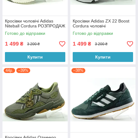
Кросівки чоловічі Adidas
Кросівки Adidas ZX 22 Boost
Niteball Cordura РОЗПРОДАЖ
Cordura чоловічі
Готово до відправки
Готово до відправки
1 499
1 499
₴
₴
3 200 ₴
3 200 ₴
Купити
Купити
44р.
–39%
–38%
Кросівки Adidas Ozweego