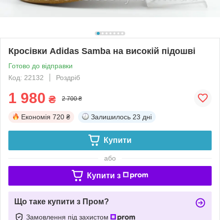
Кросівки Adidas Samba на високій підошві
Готово до відправки
Код: 22132
Роздріб
1 980
₴
2 700 ₴
Економія
720 ₴
Залишилось
23 дні
Купити
або
Купити з
Що таке купити з Пром?
Замовлення під захистом