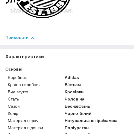
Приховати
Характеристики
Основні
Виробник
Adidas
Країна виробник
В'єтнам
Вид взуття
Кросівки
Стать
Чоловіча
Сезон
Весна/Осінь
Колір
Чорно-білий
Матеріал верху
Натуральна шкіра/замша
Матеріал підошви
Поліуретан