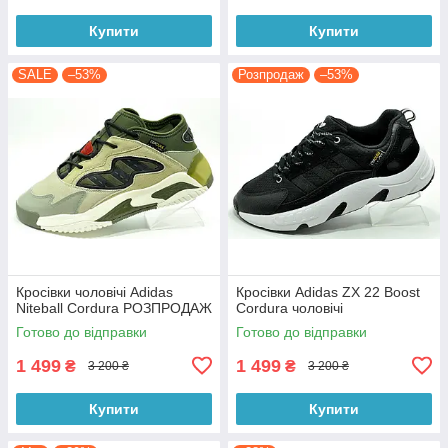
Купити
Купити
SALE
–53%
Розпродаж
–53%
Кросівки чоловічі Adidas
Кросівки Adidas ZX 22 Boost
Niteball Cordura РОЗПРОДАЖ
Cordura чоловічі
Готово до відправки
Готово до відправки
1 499
1 499
₴
₴
3 200 ₴
3 200 ₴
Купити
Купити