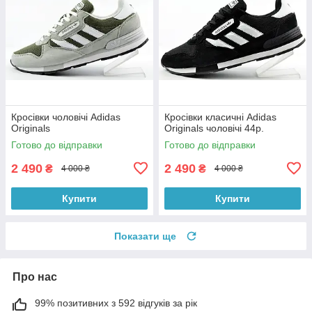
Кросівки чоловічі Adidas
Кросівки класичні Adidas
Originals
Originals чоловічі 44р.
Готово до відправки
Готово до відправки
2 490
2 490
₴
₴
4 000 ₴
4 000 ₴
Купити
Купити
Показати ще
Про нас
99% позитивних з 592 відгуків за рік