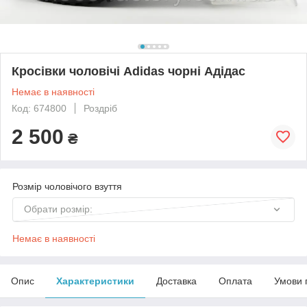
Кросівки чоловічі Adidas чорні Адідас
Немає в наявності
Код: 674800
Роздріб
2 500
₴
Розмір чоловічого взуття
Обрати розмір:
Немає в наявності
Опис
Характеристики
Доставка
Оплата
Умови 