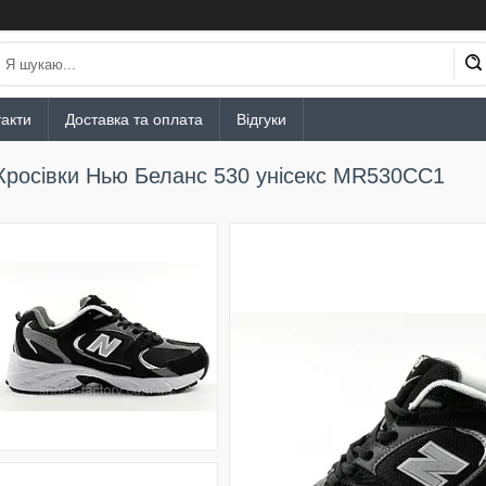
акти
Доставка та оплата
Відгуки
Кросівки Нью Беланс 530 унісекс MR530CC1