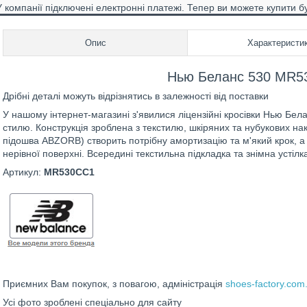
У компанії підключені електронні платежі. Тепер ви можете купити б
Опис
Характеристи
Нью Беланс 530 MR53
Дрібні деталі можуть відрізнятись в залежності від поставки
У нашому інтернет-магазині з'явилися ліцензійні кросівки Нью Бе
стилю. Конструкція зроблена з текстилю, шкіряних та нубукових на
підошва ABZORB) створить потрібну амортизацію та м'який крок, а 
нерівної поверхні. Всередині текстильна підкладка та знімна устілк
Артикул:
MR530CC1
Приємних Вам покупок, з повагою, адміністрація
shoes-factory.com
Усі фото зроблені спеціально для сайту