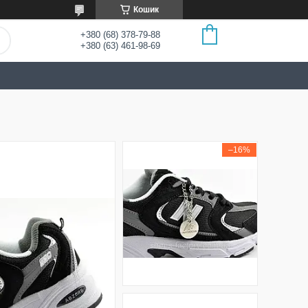
Кошик
+380 (68) 378-79-88
+380 (63) 461-98-69
–16%