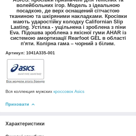
волейбольних ігор. Модель з ідеальною
посадкою, де верх оснащений сітчастою
тканиною та шкіряними накладками. Кросівки
мають ударостійку колодку Californian Slip
Lasting. Устілка - ущільнена і зроблена з піни
Eva. Підошва зроблена з якісної гуми AHAR із
системою амортизації Rearfoot GEL в області
п'яти. Колірна гама – чорний з білим.
Артикул:
1041A335-001
Вся коллекция мужских
кроссовок Asics
Приховати
Характеристики