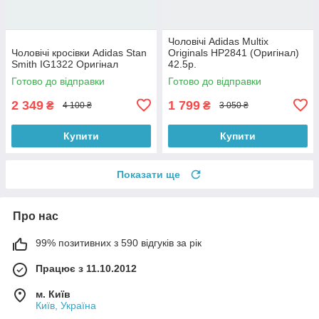
Чоловічі Adidas Multix
Чоловічі кросівки Adidas Stan
Originals HP2841 (Оригінал)
Smith IG1322 Оригінал
42.5р.
Готово до відправки
Готово до відправки
2 349
1 799
₴
₴
4 100 ₴
3 050 ₴
Купити
Купити
Показати ще
Про нас
99% позитивних з 590 відгуків за рік
Працює з 11.10.2012
м. Київ
Київ, Україна