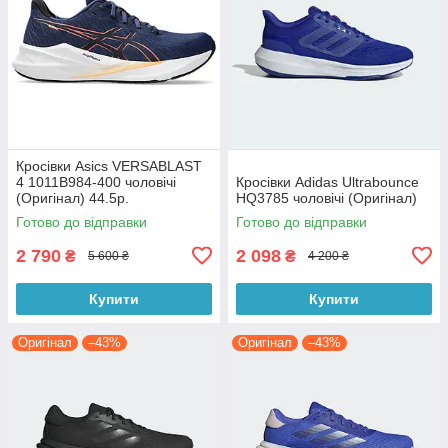
Кросівки Asics VERSABLAST
4 1011B984-400 чоловічі
Кросівки Adidas Ultrabounce
(Оригінал) 44.5р.
HQ3785 чоловічі (Оригінал)
Готово до відправки
Готово до відправки
2 790
2 098
₴
₴
5 600 ₴
4 200 ₴
Купити
Купити
Оригінал
–43%
Оригінал
–43%