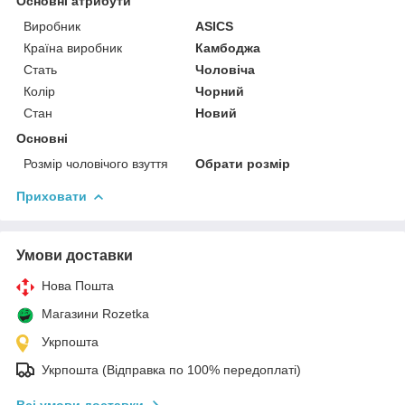
Основні атрибути
Виробник
ASICS
Країна виробник
Камбоджа
Стать
Чоловіча
Колір
Чорний
Стан
Новий
Основні
Розмір чоловічого взуття
Обрати розмір
Приховати
Умови доставки
Нова Пошта
Магазини Rozetka
Укрпошта
Укрпошта (Відправка по 100% передоплаті)
Всі умови доставки