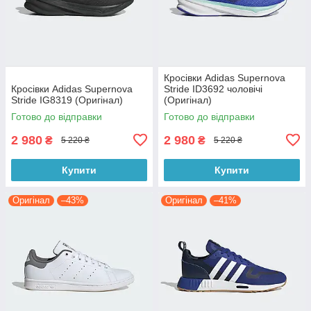
Кросівки Adidas Supernova
Кросівки Adidas Supernova
Stride ID3692 чоловічі
Stride IG8319 (Оригінал)
(Оригінал)
Готово до відправки
Готово до відправки
2 980
2 980
₴
₴
5 220 ₴
5 220 ₴
Купити
Купити
Оригінал
–43%
Оригінал
–41%