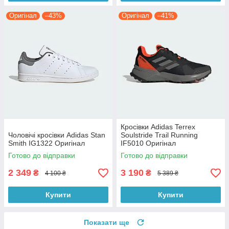
Оригінал
–43%
Оригінал
–41%
Кросівки Adidas Terrex
Чоловічі кросівки Adidas Stan
Soulstride Trail Running
Smith IG1322 Оригінал
IF5010 Оригінал
Готово до відправки
Готово до відправки
2 349
3 190
₴
₴
4 100 ₴
5 389 ₴
Купити
Купити
Показати ще