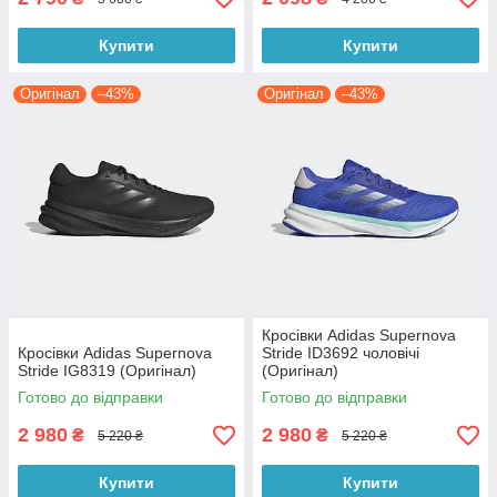
Купити
Купити
Оригінал
–43%
Оригінал
–43%
Кросівки Adidas Supernova
Кросівки Adidas Supernova
Stride ID3692 чоловічі
Stride IG8319 (Оригінал)
(Оригінал)
Готово до відправки
Готово до відправки
2 980
2 980
₴
₴
5 220 ₴
5 220 ₴
Купити
Купити