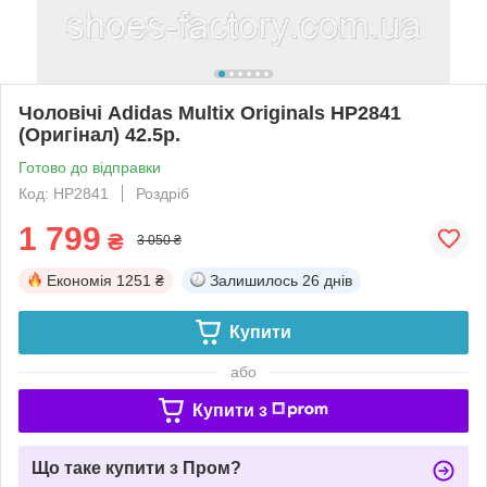
Чоловічі Adidas Multix Originals HP2841
(Оригінал) 42.5р.
Готово до відправки
Код: HP2841
Роздріб
1 799
₴
3 050 ₴
Економія
1251 ₴
Залишилось
26 днів
Купити
або
Купити з
Що таке купити з Пром?