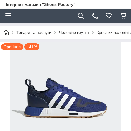
Інтернет-магазин "Shoes-Factory"
Товари та послуги
Чоловіче взуття
Кросівки чоловічі 
Оригінал
–41%