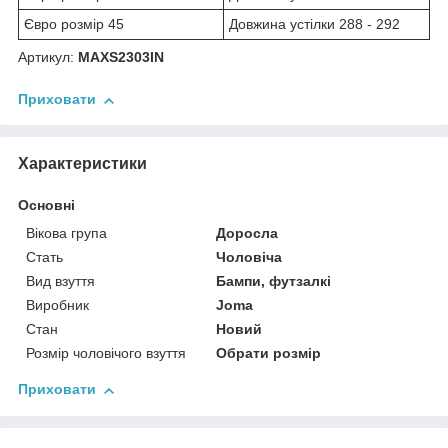
Євро розмір 45
Довжина устілки 288 - 292
Артикул:
MAXS2303IN
Приховати
Характеристики
Основні
Вікова група
Доросла
Стать
Чоловіча
Вид взуття
Бампи, футзалкі
Виробник
Joma
Стан
Новий
Розмір чоловічого взуття
Обрати розмір
Приховати