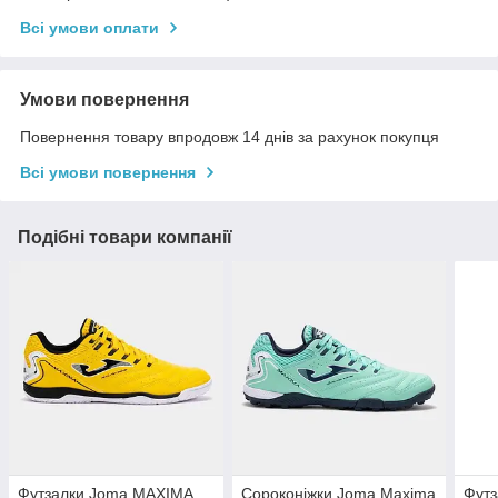
Всі умови оплати
Умови повернення
Повернення товару впродовж 14 днів за рахунок покупця
Всі умови повернення
Подібні товари компанії
Футзалки Joma MAXIMA
Сороконіжки Joma Maxima
Футз