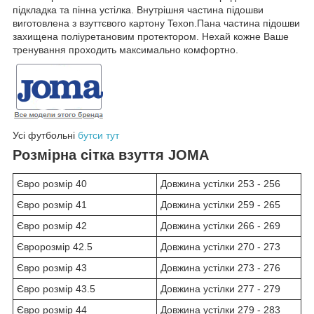
підкладка та пінна устілка. Внутрішня частина підошви
виготовлена з взуттєвого картону Texon.Пана частина підошви
захищена поліуретановим протектором. Нехай кожне Ваше
тренування проходить максимально комфортно.
Усі футбольні
бутси тут
Розмірна сітка взуття JOMA
Євро розмір 40
Довжина устілки 253 - 256
Євро розмір 41
Довжина устілки 259 - 265
Євро розмір 42
Довжина устілки 266 - 269
Євророзмір 42.5
Довжина устілки 270 - 273
Євро розмір 43
Довжина устілки 273 - 276
Євро розмір 43.5
Довжина устілки 277 - 279
Євро розмір 44
Довжина устілки 279 - 283