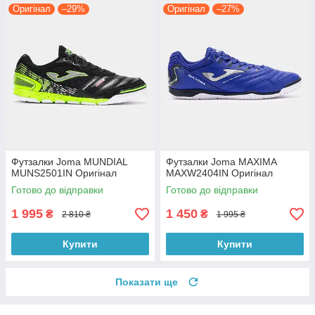
Оригінал
–29%
Оригінал
–27%
Футзалки Joma MUNDIAL
Футзалки Joma MAXIMA
MUNS2501IN Оригінал
MAXW2404IN Оригінал
Готово до відправки
Готово до відправки
1 995
1 450
₴
₴
2 810 ₴
1 995 ₴
Купити
Купити
Показати ще