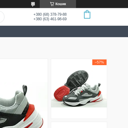
Кошик
+380 (68) 378-79-88
+380 (63) 461-98-69
–57%