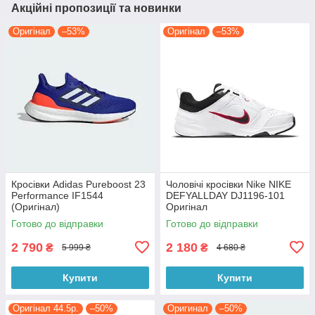
Акційні пропозиції та новинки
Оригінал
–53%
Оригінал
–53%
Кросівки Adidas Pureboost 23
Чоловічі кросівки Nike NIKE
Performance IF1544
DEFYALLDAY DJ1196-101
(Оригінал)
Оригінал
Готово до відправки
Готово до відправки
2 790
2 180
₴
₴
5 999 ₴
4 680 ₴
Купити
Купити
Оригінал 44.5р.
–50%
Оригинал
–50%