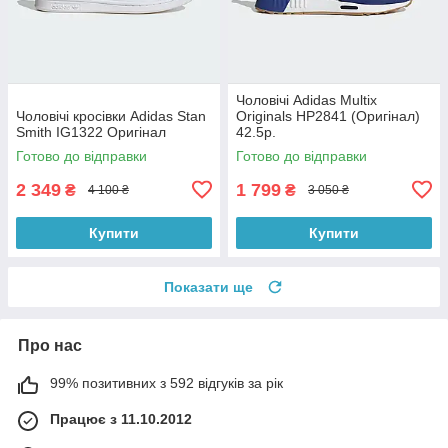
Чоловічі Adidas Multix
Чоловічі кросівки Adidas Stan
Originals HP2841 (Оригінал)
Smith IG1322 Оригінал
42.5р.
Готово до відправки
Готово до відправки
2 349
1 799
₴
₴
4 100 ₴
3 050 ₴
Купити
Купити
Показати ще
Про нас
99% позитивних з 592 відгуків за рік
Працює з 11.10.2012