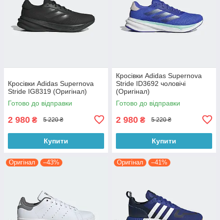
Кросівки Adidas Supernova
Кросівки Adidas Supernova
Stride ID3692 чоловічі
Stride IG8319 (Оригінал)
(Оригінал)
Готово до відправки
Готово до відправки
2 980
2 980
₴
₴
5 220 ₴
5 220 ₴
Купити
Купити
Оригінал
–43%
Оригінал
–41%