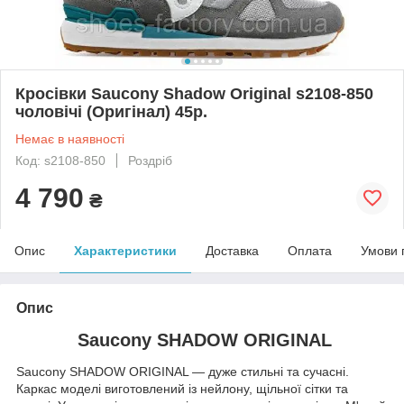
Кросівки Saucony Shadow Original s2108-850
чоловічі (Оригінал) 45р.
Немає в наявності
Код: s2108-850
Роздріб
4 790
₴
Опис
Характеристики
Доставка
Оплата
Умови 
Опис
Saucony SHADOW ORIGINAL
Saucony SHADOW ORIGINAL — дуже стильні та сучасні.
Каркас моделі виготовлений із нейлону, щільної сітки та