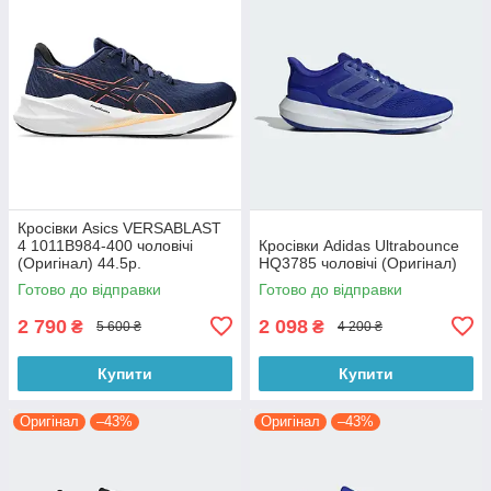
Кросівки Asics VERSABLAST
4 1011B984-400 чоловічі
Кросівки Adidas Ultrabounce
(Оригінал) 44.5р.
HQ3785 чоловічі (Оригінал)
Готово до відправки
Готово до відправки
2 790
2 098
₴
₴
5 600 ₴
4 200 ₴
Купити
Купити
Оригінал
–43%
Оригінал
–43%