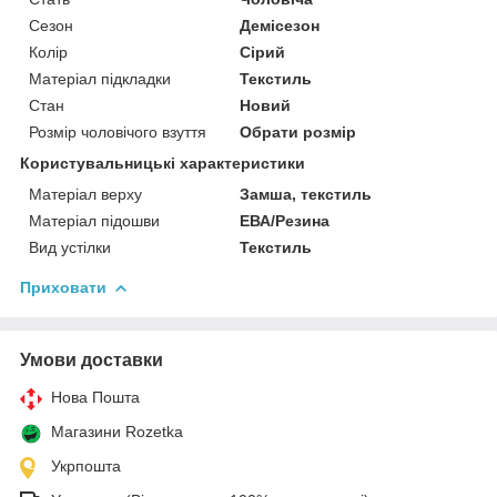
Сезон
Демісезон
Колір
Сірий
Матеріал підкладки
Текстиль
Стан
Новий
Розмір чоловічого взуття
Обрати розмір
Користувальницькі характеристики
Матеріал верху
Замша, текстиль
Матеріал підошви
ЕВА/Резина
Вид устілки
Текстиль
Приховати
Умови доставки
Нова Пошта
Магазини Rozetka
Укрпошта