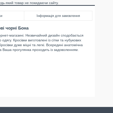
удь-який товар не покидаючи сайту.
ки
Інформація для замовлення
ові чорні Бона
ернет-магазині. Незвичайний дизайн сподобається
одягу. Кросівки виготовлені із сітки та нубукових
росівки дуже міцні та легкі. Всередині анатомічна
на Ваша прогулянка проходить із задоволенням.