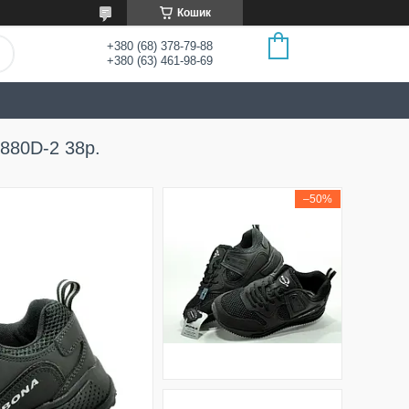
Кошик
+380 (68) 378-79-88
+380 (63) 461-98-69
 880D-2 38р.
–50%