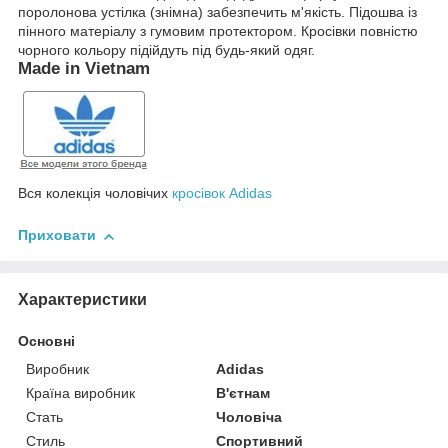
поролонова устілка (знімна) забезпечить м'якість. Підошва із
пінного матеріалу з гумовим протектором. Кросівки повністю
чорного кольору підійдуть під будь-який одяг.
Made in Vietnam
Вся колекція чоловічих
кросівок Adidas
Приховати
Характеристики
Основні
Виробник
Adidas
Країна виробник
В'єтнам
Стать
Чоловіча
Стиль
Спортивний