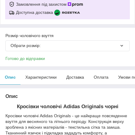
Замовлення під захистом
Доступна доставка
Розмір чоловічого взуття
Обрати розмір:
Готово до відправки
Опис
Характеристики
Доставка
Оплата
Умови п
Опис
Кросівки чоловічі Adidas Originals чорні
Кросівки чоловічі Adidas Originals - це найкраще повсякденне
взуття для весняного та літнього періоду. Конструкція верху
зроблена з якісних матеріалів - текстильна сітка та замша.
Тканинний язичок і підкладка зададуть комфорту, а