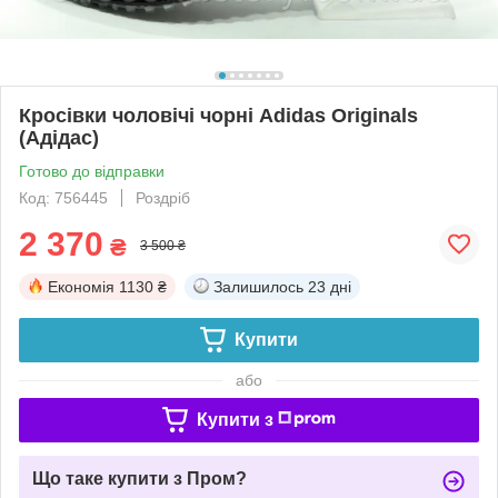
Кросівки чоловічі чорні Adidas Originals
(Адідас)
Готово до відправки
Код: 756445
Роздріб
2 370
₴
3 500 ₴
Економія
1130 ₴
Залишилось
23 дні
Купити
або
Купити з
Що таке купити з Пром?