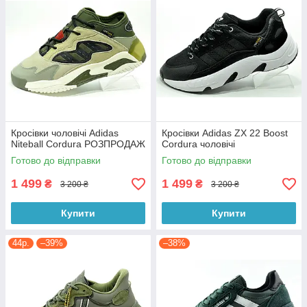
Кросівки чоловічі Adidas
Кросівки Adidas ZX 22 Boost
Niteball Cordura РОЗПРОДАЖ
Cordura чоловічі
Готово до відправки
Готово до відправки
1 499
1 499
₴
₴
3 200 ₴
3 200 ₴
Купити
Купити
44р.
–39%
–38%