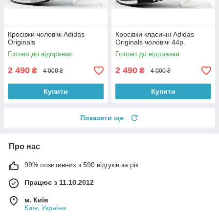
Кросівки чоловічі Adidas
Кросівки класичні Adidas
Originals
Originals чоловічі 44р.
Готово до відправки
Готово до відправки
2 490
2 490
₴
₴
4 000 ₴
4 000 ₴
Купити
Купити
Показати ще
Про нас
99% позитивних з 590 відгуків за рік
Працює з 11.10.2012
м. Київ
Київ, Україна