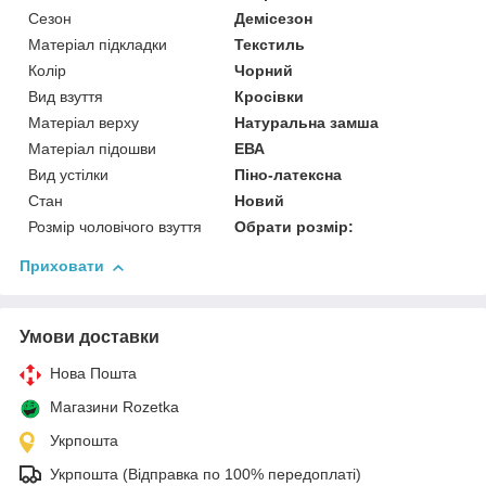
Сезон
Демісезон
Матеріал підкладки
Текстиль
Колір
Чорний
Вид взуття
Кросівки
Матеріал верху
Натуральна замша
Матеріал підошви
ЕВА
Вид устілки
Піно-латексна
Стан
Новий
Розмір чоловічого взуття
Обрати розмір:
Приховати
Умови доставки
Нова Пошта
Магазини Rozetka
Укрпошта
Укрпошта (Відправка по 100% передоплаті)