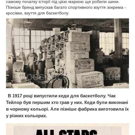
самому початку історії під цією маркою ще робили шини.
Пізніше бренд випускав багато спортивного взуття зокрема -
кросівки, взуття для баскетболу.
В 1917 році випустили кеди для баскетболу
.
Чак
Тейлор був першим хто грав у них. Кеди були виконані
в чорному кольорі. Але пізніше фабрика виготовила їх
у різних кольорах.