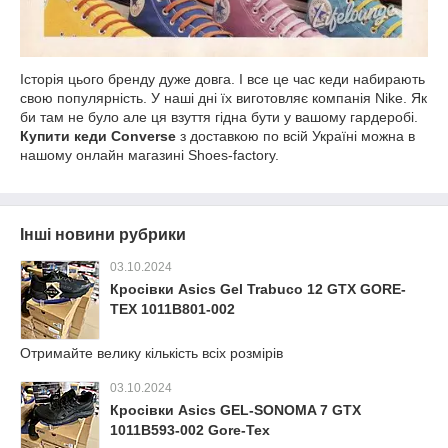
Історія цього бренду дуже довга. І все це час кеди набирають
свою популярність. У наші дні їх виготовляє компанія Nike. Як
би там не було але ця взуття гідна бути у вашому гардеробі.
Купити кеди Converse
з доставкою по всій Україні можна в
нашому онлайн магазині Shoes-factory.
Інші новини рубрики
03.10.2024
Кросівки Asics Gel Trabuco 12 GTX GORE-
TEX 1011B801-002
Отримайте велику кількість всіх розмірів
03.10.2024
Кросівки Asics GEL-SONOMA 7 GTX
1011B593-002 Gore-Tex