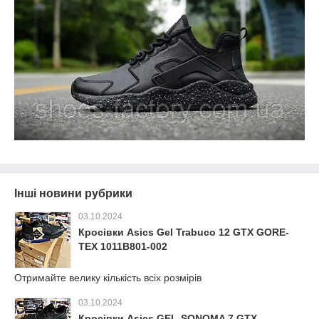
Інші новини рубрики
03.10.2024
Кросівки Asics Gel Trabuco 12 GTX GORE-
TEX 1011B801-002
Отримайте велику кількість всіх розмірів
03.10.2024
Кросівки Asics GEL-SONOMA 7 GTX