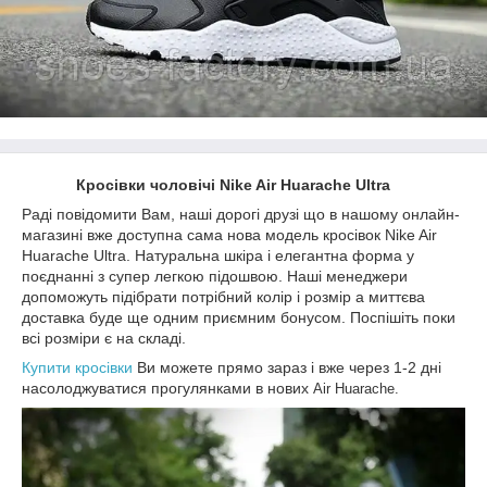
Кросівки чоловічі Nike Air Huarache Ultra
Раді повідомити Вам, наші дорогі друзі що в нашому онлайн-
магазині вже доступна сама нова модель кросівок Nike Air
Huarache Ultra. Натуральна шкіра і елегантна форма у
поєднанні з супер легкою підошвою. Наші менеджери
допоможуть підібрати потрібний колір і розмір а миттєва
доставка буде ще одним приємним бонусом. Поспішіть поки
всі розміри є на складі.
Купити кросівки
Ви можете прямо зараз і вже через 1-2 дні
насолоджуватися прогулянками в нових
Air Huarache.